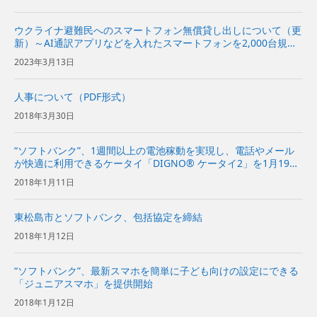
ウクライナ避難民へのスマートフォン無償貸し出しについて（更
新）～AI通訳アプリなどを入れたスマートフォンを2,000台規模
提供～
2023年3月13日
人事について（PDF形式）
2018年3月30日
“ソフトバンク”、1週間以上の電池稼動を実現し、電話やメール
が快適に利用できるケータイ「DIGNO® ケータイ2」を1月19日
に発売
2018年1月11日
東松島市とソフトバンク、包括協定を締結
2018年1月12日
“ソフトバンク”、最新スマホを簡単に子ども向けの設定にできる
「ジュニアスマホ」を提供開始
2018年1月12日