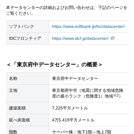
本データセンターの詳細およびお問い合わせは、下記のページを
ご覧ください。
ソフトバンク
https://www.softbank.jp/biz/datacenter/
IDCフロンティア
https://www.idcf.jp/datacenter/
＜「東京府中データセンター」の概要＞
名称
東京府中データセンター
立地
東京都府中市（地震に関する地域危険
※2
度の最小ランク（危険度1）地域
）
建築面積
7,225平方メートル
延べ床面積
4万5,419平方メートル
階数
サーバー棟：地下1階～地上7階