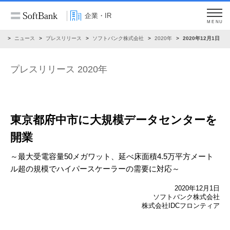
企業・IR
MENU
R
ニュース
プレスリリース
ソフトバンク株式会社
2020年
2020年12月1日
プレスリリース 2020年
東京都府中市に大規模データセンターを
開業
～最大受電容量50メガワット、延べ床面積4.5万平方メート
ル超の規模で
ハイパースケーラーの需要に対応～
2020年12月1日
ソフトバンク株式会社
株式会社IDCフロンティア