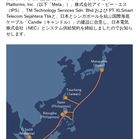
Platforms, Inc.（以下「Meta」）、株式会社アイ・ピー・エス
（IPS）、TM Technology Services Sdn. Bhd.および PT XLSmart
Telecom Sejahtera Tbkと、日本とシンガポールを結ぶ国際海底
ケーブル「Candle（キャンドル）」の建設に合意し、日本電気
株式会社（NEC）とシステム供給契約を締結しましたのでお知ら
せします。