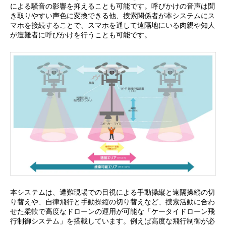
による騒音の影響を抑えることも可能です。呼びかけの音声は聞
き取りやすい声色に変換できる他、捜索関係者が本システムにス
マホを接続することで、スマホを通して遠隔地にいる肉親や知人
が遭難者に呼びかけを行うことも可能です。
本システムは、遭難現場での目視による手動操縦と遠隔操縦の切
り替えや、自律飛行と手動操縦の切り替えなど、捜索活動に合わ
せた柔軟で高度なドローンの運用が可能な「ケータイドローン飛
行制御システム」を搭載しています。例えば高度な飛行制御が必