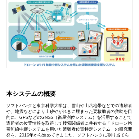
本システムの概要
ソフトバンクと東京科学大学は、雪山や山岳地帯などでの遭難者
や、地震などにより土砂やがれきに埋まった要救助者の救助を目
的に、GPSなどのGNSS（衛星測位システム）を活用することで
遭難者の位置情報を取得して捜索関係者に共有する「ドローン携
帯無線中継システムを用いた遭難者位置特定システム」の研究開
発を、2016年から進めてきました。ソフトバンクに割り当てら