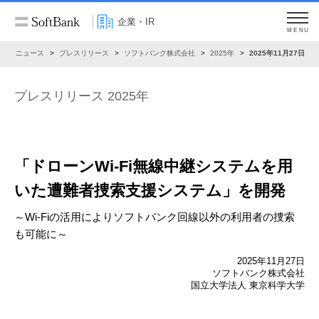
企業・IR
MENU
R
ニュース
プレスリリース
ソフトバンク株式会社
2025年
2025年11月27日
プレスリリース 2025年
「ドローンWi-Fi無線中継システムを用
いた
遭難者捜索支援システム」を開発
～Wi-Fiの活用によりソフトバンク回線以外の利用者の捜索
も可能に～
2025年11月27日
ソフトバンク株式会社
国立大学法人 東京科学大学