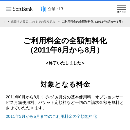
企業・IR
MENU
組み
東日本大震災 これまでの取り組み
ご利用料金の全額無料化（2011年6月から8月）
ご利用料金の全額無料化
（2011年6月から8月）
＜終了いたしました＞
対象となる料金
2011年6月から8月までの3ヵ月分の基本使用料、オプションサー
ビス月額使用料、パケット定額料など一切のご請求金額を無料と
させていただきます。
2011年3月から5月までのご利用料金の全額無料化