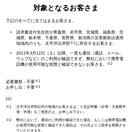
対象となるお客さま
下記のすべてに当てはまるお客さま。
請求書送付先住所が青森県、岩手県、宮城県、福島県、茨
城県、栃木県、千葉県、長野県、新潟県の災害救助法適用
※1
地域内のうち、太平洋沿岸部
に所在するお客さま。
2011年3月12日（土）以降、一度も通信（通話、メール、
ウェブなど）のご利用が確認できず、弊社において携帯電
※2
話機が使用可能な状態と確認できないお客さま。
※1
必要書類：不要
※1
お申し出：不要
[注]
※1
太平洋沿岸部以外の地域のお客さまは、り災証明書（全壊・大規模半
壊・半壊）をご用意の上、お申し出下さい。
※2
弊社において、通信のご利用が確認できた場合、もしくは携帯電話機
が使用可能な状態と確認できた場合は、その月よりご請求を再開させ
ていただきます。