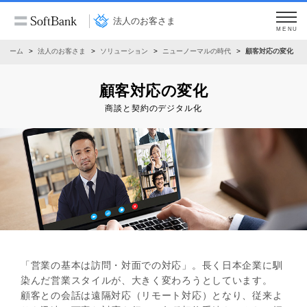
法人のお客さま
MENU
ホーム
法人のお客さま
ソリューション
ニューノーマルの時代
顧客対応の変化
顧客対応の変化
商談と契約のデジタル化
「営業の基本は訪問・対面での対応」。長く日本企業に馴
染んだ営業スタイルが、大きく変わろうとしています。
顧客との会話は遠隔対応（リモート対応）となり、従来よ