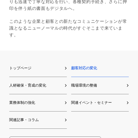
りも迅速で丁寧な対応を行い、各種契約手続き、さらに押
印を伴う紙の書面もデジタルへ。
このような企業と顧客との新たなコミュニケーションが常
識となるニューノーマルの時代がすぐそこまで来ていま
す。
トップページ
顧客対応の変化
人材確保・育成の変化
職場環境の整備
業務体制の強化
関連イベント・セミナー
関連記事・コラム