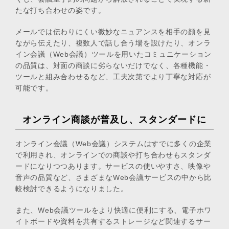
たな打ち合わせの姿です。
メールでは伝わりにくい微妙なニュアンスを相手の顔を見
ながら伝えたり、複数人で話し合う場を設けたり、オンラ
イン会議（Web会議）ツールを用いたコミュニケーション
の品質は、対面の商談に劣らないだけでなく、各種機能・
ツールと組み合わせるなど、工夫次第でより丁寧な対応が
可能です。
オンライン商談が普及し、スタンダードに
オンライン会議（Web会議）システムはすでに多くの企業
で利用され、オンラインでの商談や打ち合わせもスタンダ
ードになりつつあります。サービスの使いやすさ、映像や
音声の品質など、さまざまなWeb会議サービスの中から比
較検討できるようになりました。
また、Web会議ツールをより快適に便利にする、電子ホワ
イトボードや資料を共有するストレージなど関連するサー