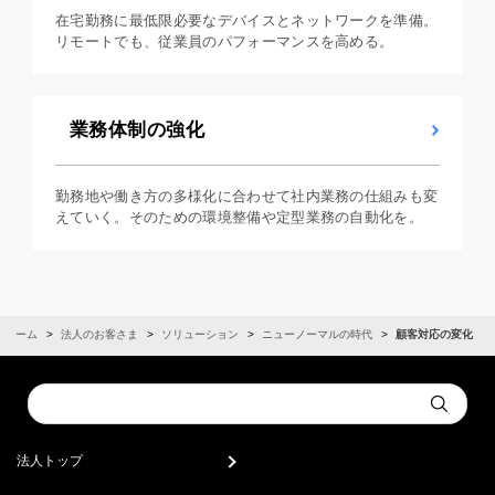
在宅勤務に最低限必要なデバイスとネットワークを準備。
リモートでも、従業員のパフォーマンスを高める。
業務体制の強化
勤務地や働き方の多様化に合わせて社内業務の仕組みも変
えていく。そのための環境整備や定型業務の自動化を。
ホーム
法人のお客さま
ソリューション
ニューノーマルの時代
顧客対応の変化
Conduct
Submit
a
search
法人トップ