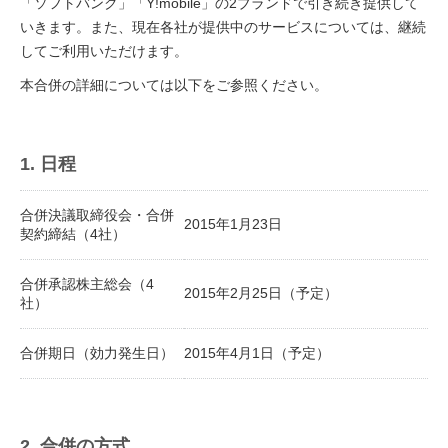
「ソフトバンク」「Y!mobile」の2ブランドで引き続き提供して
いきます。また、現在各社が提供中のサービスについては、継続
してご利用いただけます。
本合併の詳細については以下をご参照ください。
1. 日程
合併決議取締役会・合併
2015年1月23日
契約締結（4社）
合併承認株主総会（4
2015年2月25日（予定）
社）
合併期日（効力発生日）
2015年4月1日（予定）
2. 合併の方式