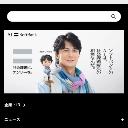
Conduct
Submit
a
search
企業・IR
ニュース