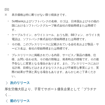
[注]
※
表示価格は特に断りがない限り税抜きです。
SoftBankおよびソフトバンクの名称、ロゴは、日本国およびその他の
国におけるソフトバンクグループ株式会社の登録商標または商標で
す。
ケーブルライン、ホワイトコール、おうち割、BBフォン、ホワイト光
電話は、ソフトバンク株式会社の登録商標または商標です。
その他、このプレスリリースに記載されている会社名および製品・サ
ービス名は、各社の登録商標または商標です。
プレスリリースに掲載されている内容、サービス／製品の価格、仕
様、お問い合わせ先、その他の情報は、発表時点の情報です。その後
予告なしに変更となる場合があります。また、プレスリリースにおけ
る計画、目標などはさまざまなリスクおよび不確実な事実により、実
際の結果が予測と異なる場合もあります。あらかじめご了承くださ
い。
次のリリース
厚生労働大臣より、子育てサポート優良企業として「プラチナ
く…
前のリリース