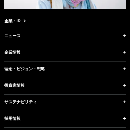
企業・IR
ニュース
ニュース トップ
企業情報
プレスリリース
企業情報 トップ
理念・ビジョン・戦略
お知らせ
社長メッセージ
理念・ビジョン・戦略 トップ
投資家情報
更新情報
会社概要
成長戦略「Activate AI for Society」
記者説明会
投資家情報 トップ
サステナビリティ
事業紹介
技術戦略
ソフトバンクニュース
経営方針
ガバナンス
サステナビリティ トップ
採用情報
人材戦略
IRライブラリー
社会貢献活動
トップメッセージ