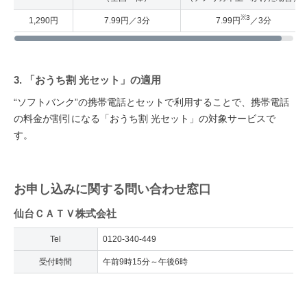
※3
1,290円
7.99円／3分
7.99円
／3分
3. 「おうち割 光セット」の適用
“ソフトバンク”の携帯電話とセットで利用することで、携帯電話
の料金が割引になる「おうち割 光セット」の対象サービスで
す。
お申し込みに関する問い合わせ窓口
仙台ＣＡＴＶ株式会社
Tel
0120-340-449
受付時間
午前9時15分～午後6時