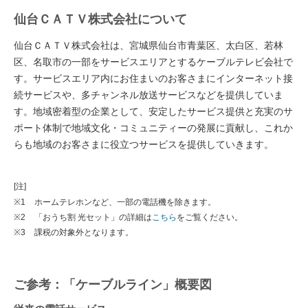
仙台ＣＡＴＶ株式会社について
仙台ＣＡＴＶ株式会社は、宮城県仙台市青葉区、太白区、若林
区、名取市の一部をサービスエリアとするケーブルテレビ会社で
す。サービスエリア内にお住まいのお客さまにインターネット接
続サービスや、多チャンネル放送サービスなどを提供していま
す。地域密着型の企業として、安定したサービス提供と充実のサ
ポート体制で地域文化・コミュニティーの発展に貢献し、これか
らも地域のお客さまに役立つサービスを提供していきます。
[注]
※1
ホームテレホンなど、一部の電話機を除きます。
※2
「おうち割 光セット」の詳細は
こちら
をご覧ください。
※3
課税の対象外となります。
ご参考：「ケーブルライン」概要図