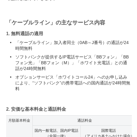
「ケーブルライン」の主なサービス内容
1. 無料通話の適用
「ケーブルライン」加入者同士（0AB～J番号）の通話が24
時間無料
ソフトバンクが提供するIP電話サービス「BBフォン」「BB
フォン光」「BBフォン（M）」「ホワイト光電話」との通
話が24時間無料
オプションサービス「ホワイトコール24」へのお申し込み
により、“ソフトバンク”の携帯電話への国内通話が24時間無
料
2. 安価な基本料金と通話料金
月額基本料金
通話料金
国内一般電話、国内IP電話
国際電話
（全国一律）
（アメリカ本土へかけた場合）