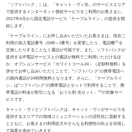
「ソフトバンク」）は、「キャット・ヴィ光」のサービスエリア
で提供するインターネット接続サービスをご利用のお客さまに、
2017年4月から固定電話サービス「ケーブルライン」の提供を開
始します。
「ケーブルライン」にお申し込みいただいたお客さまは、現在ご
※1
利用の加入電話番号（0AB～J番号）を変更したり、電話機
を
交換したりすることなく通話が可能です。また、ソフトバンクが
提供するIP電話サービスとの通話が無料でご利用いただけるほ
か、オプションサービス「ホワイトコール24」（定額料無料）を
併せてお申し込みいただくことで、“ソフトバンク”の携帯電話へ
の国内通話が24時間無料となります。さらに、「ケーブルライ
ン」は“ソフトバンク”の携帯電話とセットで利用することで、携
※2
帯電話の料金が割引になる「おうち割 光セット」
の対象サー
ビスです。
キャット・ヴィとソフトバンクは、キャット・ヴィがサービスを
提供するエリアでの地域コミュニケーションの活性化に貢献する
とともに、お客さまの利用拡大やさらなる利便性の向上を目指し
て協業を進めていきます。