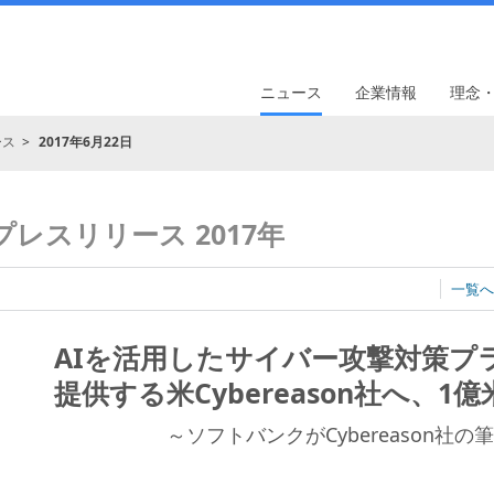
ニュース
企業情報
理念
ース
2017年6月22日
プレスリリース 2017年
一覧へ
AIを活用したサイバー攻撃対策プ
提供する米Cybereason社へ、
～ソフトバンクがCybereason社