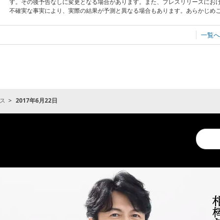
す。その後予告なしに変更となる場合があります。また、プレスリリースにお
不確実な事実により、実際の結果が予測と異なる場合もあります。あらかじめ
一覧へ
ス
2017年6月22日
Conduc
a
search