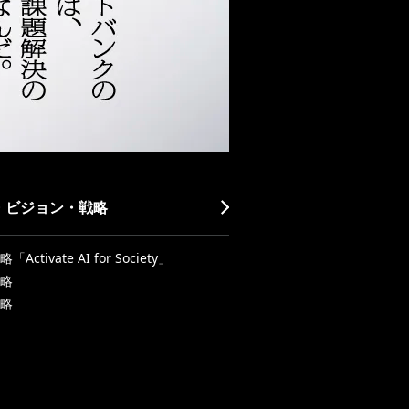
・ビジョン・戦略
Activate AI for Society」
略
略