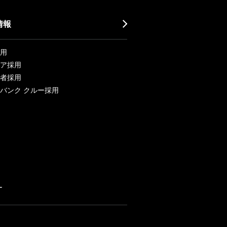
情報
用
ア採用
者採用
バンク クルー採用
ー