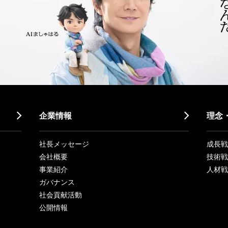
企業情報
理念
社長メッセージ
成長戦略「
会社概要
技術戦
事業紹介
人材戦
ガバナンス
社会貢献活動
公開情報