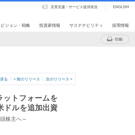
災害支援・サービス提供状況
ENGLISH
・ビジョン・戦略
投資家情報
サステナビリティ
採用情報
印刷
戻る
< 前のリリース
次のリリース >
ラットフォームを
1億米ドルを追加出資
の筆頭株主へ～