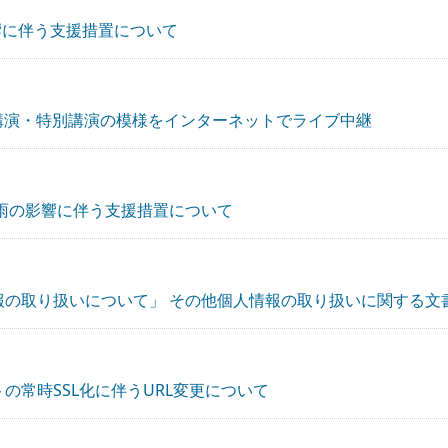
影響に伴う支援措置について
7」の基調講演・特別講演の模様をインターネットでライブ中継
大雨の影響に伴う支援措置について
報の取り扱いについて」 その他個人情報の取り扱いに関する文
の常時SSL化に伴うURL変更について