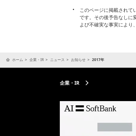
このページに掲載されて
です。その後予告なしに
よび不確実な事実により
ホーム
企業・IR
ニュース
お知らせ
2017年
企業・IR