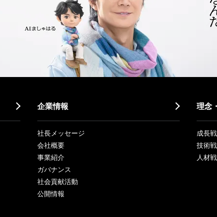
企業情報
理念
社長メッセージ
成長戦略「
会社概要
技術戦
事業紹介
人材戦
ガバナンス
社会貢献活動
公開情報