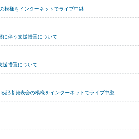
表会の模様をインターネットでライブ中継
影響に伴う支援措置について
う支援措置について
する記者発表会の模様をインターネットでライブ中継