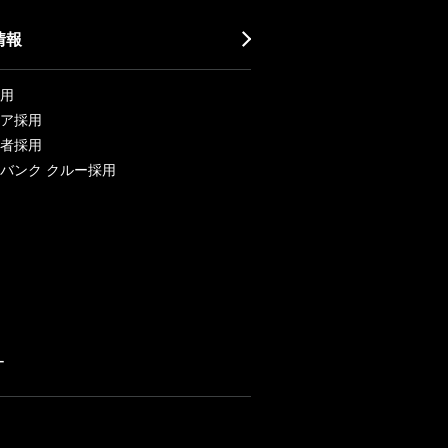
情報
用
ア採用
者採用
バンク クルー採用
ー