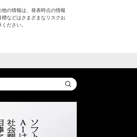
の他の情報は、発表時点の情報
目標などはさまざまなリスクお
承ください。
t
Submit