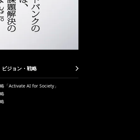
・ビジョン・戦略
Activate AI for Society」
略
略