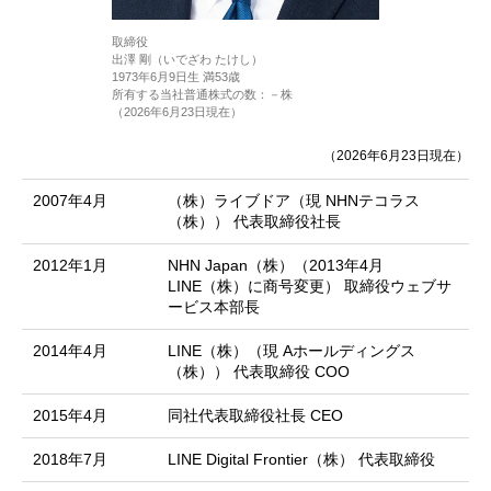
取締役
出澤 剛（いでざわ たけし）
1973年6月9日生 満53歳
所有する当社普通株式の数：－株
（2026年6月23日現在）
（2026年6月23日現在）
2007年4月
（株）ライブドア（現 NHNテコラス
（株）） 代表取締役社長
2012年1月
NHN Japan（株）（2013年4月
LINE（株）に商号変更） 取締役ウェブサ
ービス本部長
2014年4月
LINE（株）（現 Aホールディングス
（株）） 代表取締役 COO
2015年4月
同社代表取締役社長 CEO
2018年7月
LINE Digital Frontier（株） 代表取締役