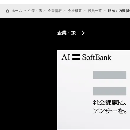
ホーム
企業・IR
企業情報
会社概要
役員一覧
略歴：内藤 
企業・IR