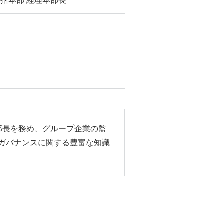
略統括本部 経理本部長
本部長を務め、グループ企業の監
ガバナンスに関する豊富な知識