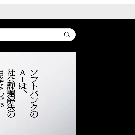
t
Submit