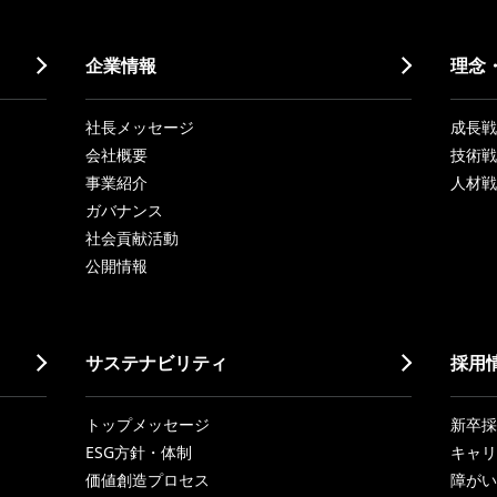
企業情報
理念
社長メッセージ
成長戦略「
会社概要
技術戦
事業紹介
人材戦
ガバナンス
社会貢献活動
公開情報
サステナビリティ
採用
トップメッセージ
新卒採
ESG方針・体制
キャリ
価値創造プロセス
障がい