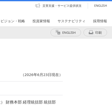
災害支援・サービス提供状況
ENGLISH
・ビジョン・戦略
投資家情報
サステナビリティ
採用情報
ENGLISH
印刷
（2026年6月23日現在）
） 財務本部 経理統括部 統括部