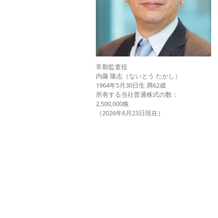
常勤監査役
内藤 隆志（ないとう たかし）
1964年5月30日生 満62歳
所有する当社普通株式の数：
2,500,000株
（2026年6月23日現在）