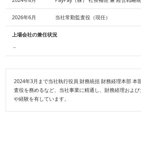
2024年8月
PayPay（株） 社長補佐 兼 経営戦
2026年6月
当社常勤監査役（現任）
上場会社の兼任状況
－
2024年3月まで当社執行役員 財務統括 財務経理本部 
査役を務めるなど、当社事業に精通し、財務経理および
や経験を有しています。