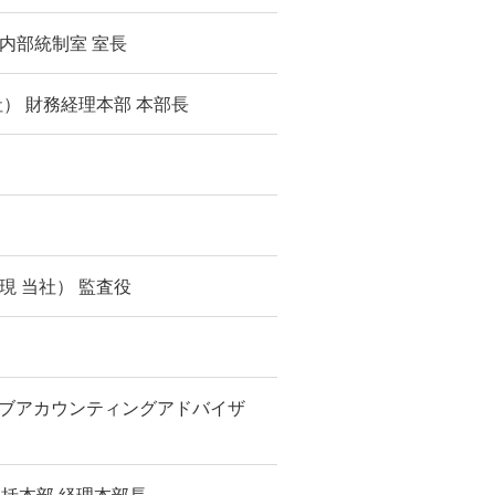
 内部統制室 室長
） 財務経理本部 本部長
 当社） 監査役
ィブアカウンティングアドバイザ