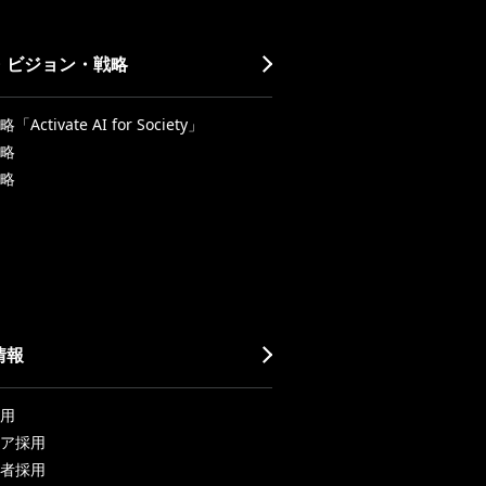
・ビジョン・戦略
Activate AI for Society」
略
略
情報
用
ア採用
者採用