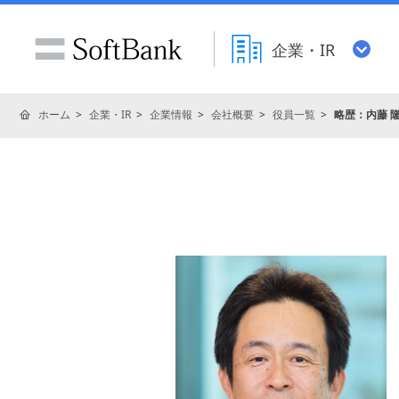
企業・IR
ホーム
企業・IR
企業情報
会社概要
役員一覧
略歴：内藤 