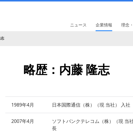
ニュース
企業情報
理念
隆志
略歴：内藤 隆志
1989年4月
日本国際通信（株）（現 当社） 入社
2007年4月
ソフトバンクテレコム（株）（現 当社
長