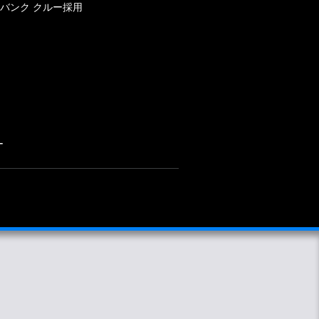
バンク クルー採用
ー