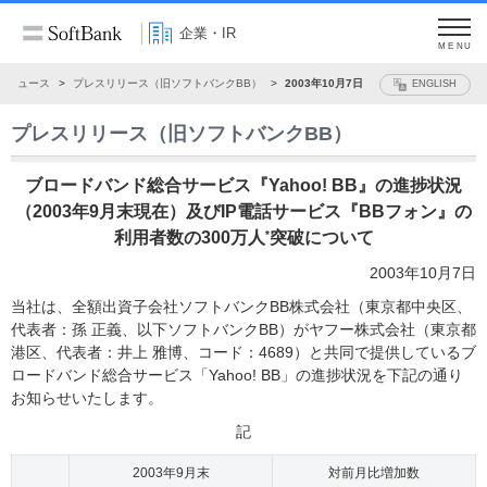
企業・IR
MENU
ニュース
プレスリリース（旧ソフトバンクBB）
2003年10月7日
ENGLISH
プレスリリース（旧ソフトバンクBB）
ブロードバンド総合サービス『Yahoo! BB』の進捗状況
（2003年9月末現在）及びIP電話サービス『BBフォン』の
利用者数の300万人
*
突破について
2003年10月7日
当社は、全額出資子会社ソフトバンクBB株式会社（東京都中央区、
代表者：孫 正義、以下ソフトバンクBB）がヤフー株式会社（東京都
港区、代表者：井上 雅博、コード：4689）と共同で提供しているブ
ロードバンド総合サービス「Yahoo! BB」の進捗状況を下記の通り
お知らせいたします。
記
2003年9月末
対前月比増加数