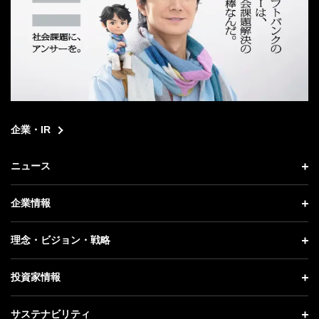
企業・IR
ニュース
ニュース トップ
企業情報
プレスリリース
企業情報 トップ
理念・ビジョン・戦略
お知らせ
社長メッセージ
理念・ビジョン・戦略 トップ
投資家情報
更新情報
会社概要
成長戦略「Activate AI for Society」
投資家情報 トップ
記者説明会
サステナビリティ