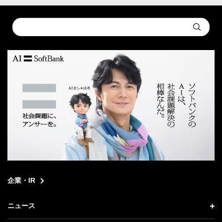
Conduct
Submit
a
search
企業・IR
ニュース