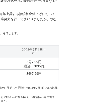
信電話株式会社の接続料金
の度重なる引
、毎年上昇する接続料金値上げにおいて
企業努力を行ってまいりましたが、やむ
金」を指します。
2005年7月1日～
※1
3分7.99円
（税込8.3895円）
3分7.99円
以前から開始した通話で2005年7月1日00:00以降
(事前登録済みの番号)から「着信払い専用番号
きます。