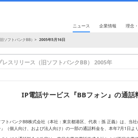
ニュース
企業情報
理念
旧ソフトバンクBB）
2005年5月16日
プレスリリース（旧ソフトバンクBB） 2005年
IP電話サービス『BBフォン』の通
ソフトバンクBB株式会社（本社：東京都港区、代表：孫 正義）は、当社
ン』（個人向け、および法人向け）の一部の通話料金を、本年7月1日よ