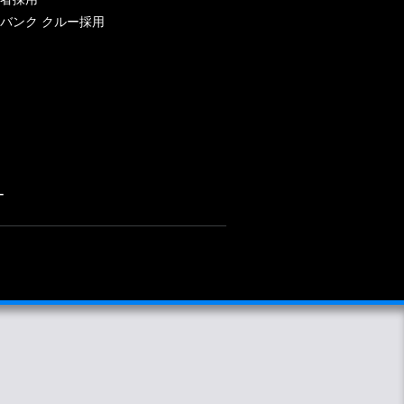
バンク クルー採用
ー