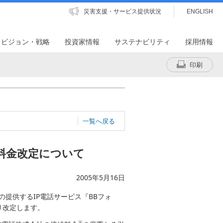
災害支援・サービス提供状況
ENGLISH
・ビジョン・戦略
投資家情報
サステナビリティ
採用情報
印刷
一覧へ戻る
話料金改定について
2005年5月16日
の提供するIP電話サービス『BBフォ
り改定します。
※