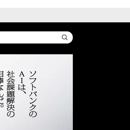
t
Submit