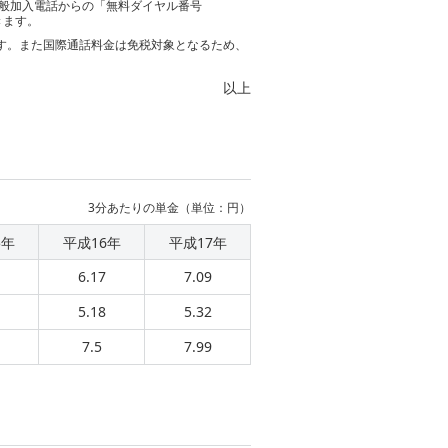
一般加入電話からの「無料ダイヤル番号
きます。
す。また国際通話料金は免税対象となるため、
以上
3分あたりの単金（単位：円）
5年
平成16年
平成17年
6.17
7.09
5.18
5.32
7.5
7.99