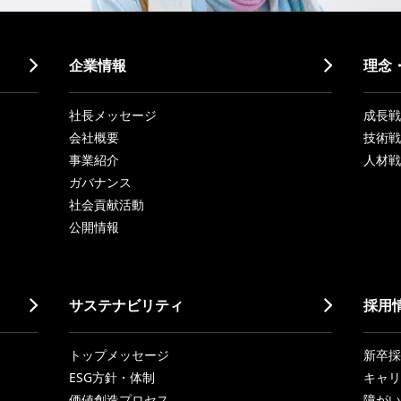
企業情報
理念
社長メッセージ
成長戦略「
会社概要
技術戦
事業紹介
人材戦
ガバナンス
社会貢献活動
公開情報
サステナビリティ
採用
トップメッセージ
新卒採
ESG方針・体制
キャリ
価値創造プロセス
障がい