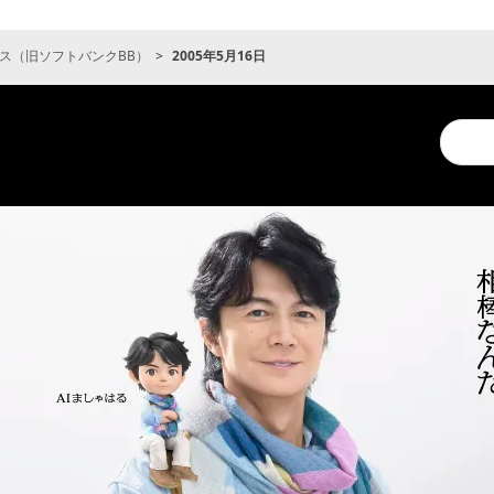
ス（旧ソフトバンクBB）
2005年5月16日
Conduc
a
search