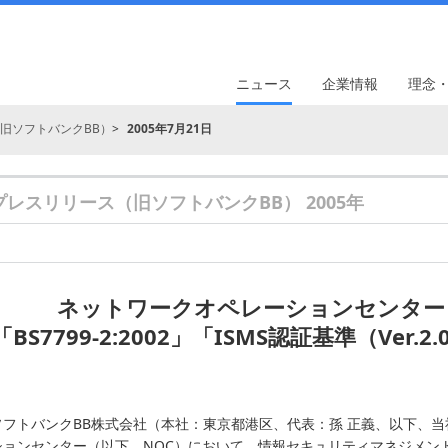
ニュース
企業情報
理念
旧ソフトバンクBB）
2005年7月21日
プレスリリース（旧ソフトバンクBB） 2005年
ネットワークオペレーションセンター
「BS7799-2:2002」「ISMS認証基準（Ve
ソフトバンクBB株式会社（本社：東京都港区、代表：孫 正義、以下、
ションセンター（以下、NOC）において、情報セキュリティマネジメント