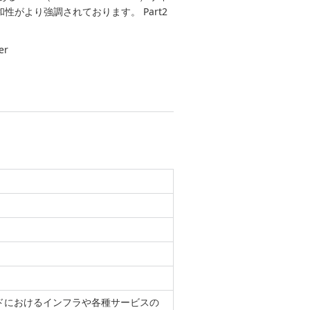
和性がより強調されております。 Part2
er
バンドにおけるインフラや各種サービスの