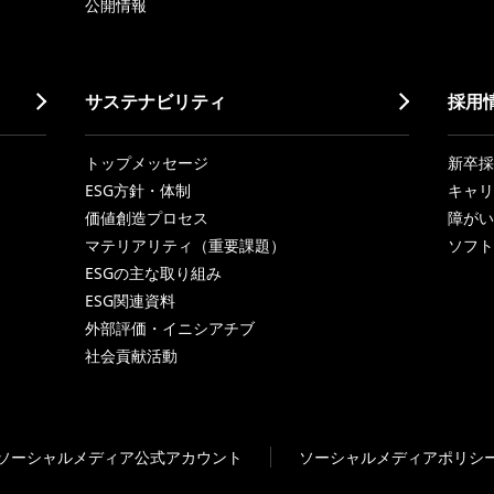
公開情報
サステナビリティ
採用
トップメッセージ
新卒採
ESG方針・体制
キャリ
価値創造プロセス
障がい
マテリアリティ（重要課題）
ソフト
ESGの主な取り組み
ESG関連資料
外部評価・イニシアチブ
社会貢献活動
ソーシャルメディア公式アカウント
ソーシャルメディアポリシ