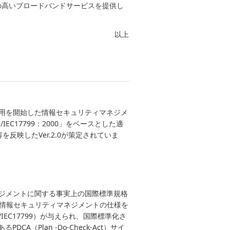
の高いブロードバンドサービスを提供し
以上
格運用を開始した情報セキュリティマネジメ
C17799：2000」をベースとした適
容を反映したVer.2.0が策定されていま
マネジメントに関する事実上の国際標準規格
と情報セキュリティマネジメントの仕様を
/IEC17799）が与えられ、国際標準化さ
A（Plan -Do-Check-Act）サイ