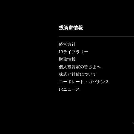
投資家情報
経営方針
IRライブラリー
財務情報
個人投資家の皆さまへ
株式と社債について
コーポレート・ガバナンス
IRニュース