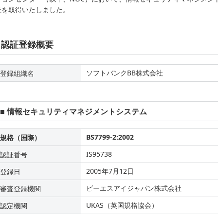
証を取得いたしました。
認証登録概要
ソフトバンクBB株式会社
登録組織名
■ 情報セキュリティマネジメントシステム
BS7799-2:2002
規格（国際）
IS95738
認証番号
2005年7月12日
登録日
ビーエスアイジャパン株式会社
審査登録機関
UKAS（英国規格協会）
認定機関