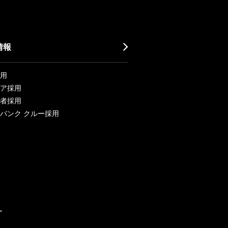
情報
用
ア採用
者採用
バンク クルー採用
ー