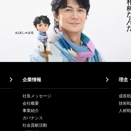
企業情報
理念
社長メッセージ
成長戦略「
会社概要
技術戦
事業紹介
人材戦
ガバナンス
社会貢献活動