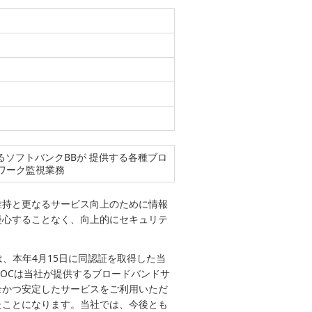
とするソフトバンクBBが 提供する各種ブロ
ワーク監視業務
維持と更なるサービス向上のために情報
慢心することなく、向上的にセキュリテ
の取得は、本年4月15日に同認証を取得した当
OCは当社が提供するブロードバンドサ
全かつ安定したサービスをご利用いただ
たことになります。当社では、今後とも