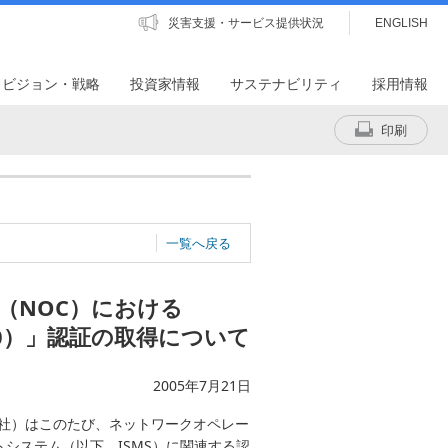
災害支援・サービス提供状況
ENGLISH
・ビジョン・戦略
投資家情報
サステナビリティ
採用情報
印刷
一覧へ戻る
（NOC）における
r.2.0）」認証の取得について
2005年7月21日
当社）はこのたび、ネットワークオペレー
システム（以下、ISMS）に関連する認