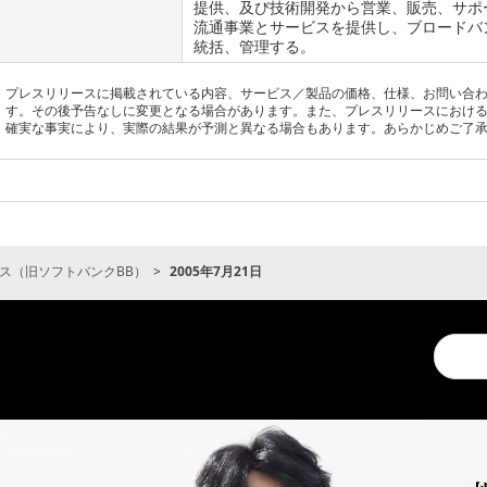
提供、及び技術開発から営業、販売、サポ
流通事業とサービスを提供し、ブロードバ
統括、管理する。
プレスリリースに掲載されている内容、サービス／製品の価格、仕様、お問い合
す。その後予告なしに変更となる場合があります。また、プレスリリースにおけ
確実な事実により、実際の結果が予測と異なる場合もあります。あらかじめご了
ス（旧ソフトバンクBB）
2005年7月21日
Conduc
a
search