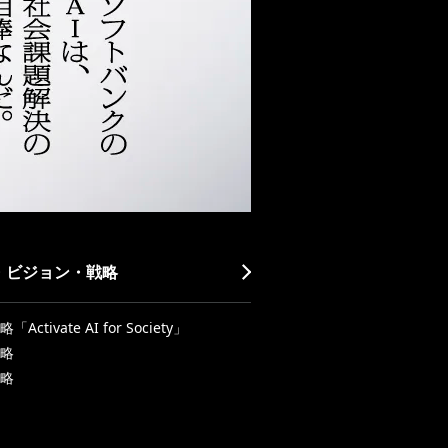
・ビジョン・戦略
Activate AI for Society」
略
略