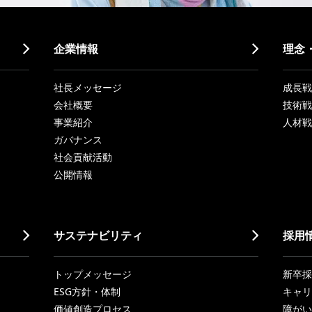
企業情報
理念
社長メッセージ
成長戦略「
会社概要
技術戦
事業紹介
人材戦
ガバナンス
社会貢献活動
公開情報
サステナビリティ
採用
トップメッセージ
新卒採
ESG方針・体制
キャリ
価値創造プロセス
障がい