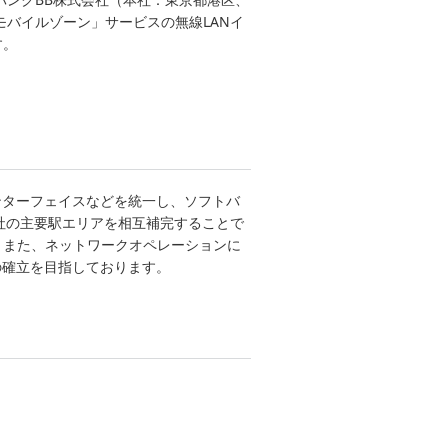
 モバイルゾーン」サービスの無線LANイ
す。
ンターフェイスなどを統一し、ソフトバ
各社の主要駅エリアを相互補完することで
。また、ネットワークオペレーションに
の確立を目指しております。