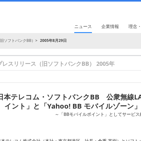
ニュース
企業情報
理念
旧ソフトバンクBB）
2005年8月29日
プレスリリース（旧ソフトバンクBB） 2005年
日本テレコム・ソフトバンクBB 公衆無線L
イント」と「Yahoo! BB モバイルゾー
～「BBモバイルポイント」としてサービス
日本テレコム株式会社（本社：東京都港区、社長：倉重 英樹）とソフト