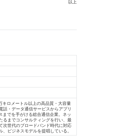
以上
1万キロメートル以上の高品質・大容量
電話・データ通信サービスからアプリ
ビスまでを手がける総合通信企業。ネッ
たるまでコンサルティングを行い、最
て次世代のブロードバンド時代に対応
ル、ビジネスモデルを提唱している。