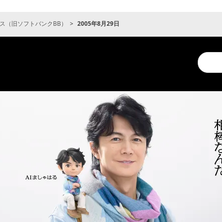
ス（旧ソフトバンクBB）
2005年8月29日
Conduc
a
search