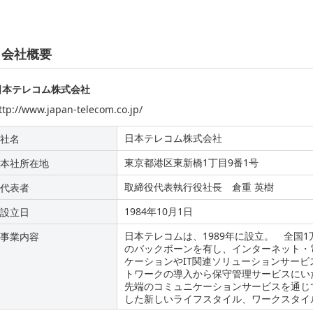
会社概要
日本テレコム株式会社
ttp://www.japan-telecom.co.jp/
日本テレコム株式会社
社名
東京都港区東新橋1丁目9番1号
本社所在地
取締役代表執行役社長 倉重 英樹
代表者
1984年10月1日
設立日
日本テレコムは、1989年に設立。 全国
事業内容
のバックボーンを有し、インターネット・
ケーションやIT関連ソリューションサー
トワークの導入から保守管理サービスにい
先端のコミュニケーションサービスを通じ
した新しいライフスタイル、ワークスタイ