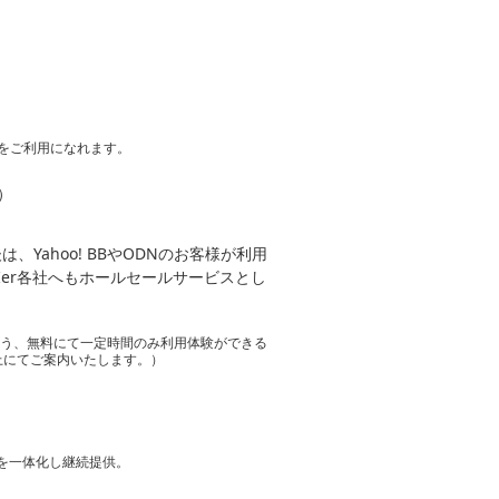
をご利用になれます。
）
Yahoo! BBやODNのお客様が利用
Ier各社へもホールセールサービスとし
よう、無料にて一定時間のみ利用体験ができる
上にてご案内いたします。）
アを一体化し継続提供。