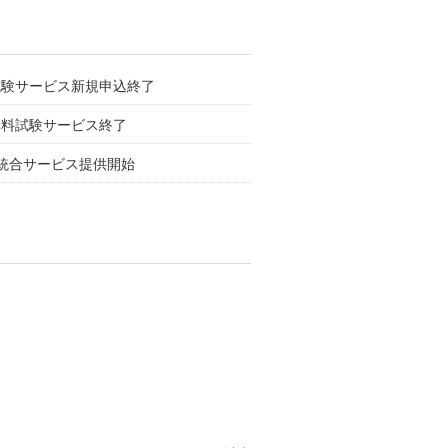
ル」試験サービス新規申込終了
」無料試験サービス終了
統合サービス提供開始