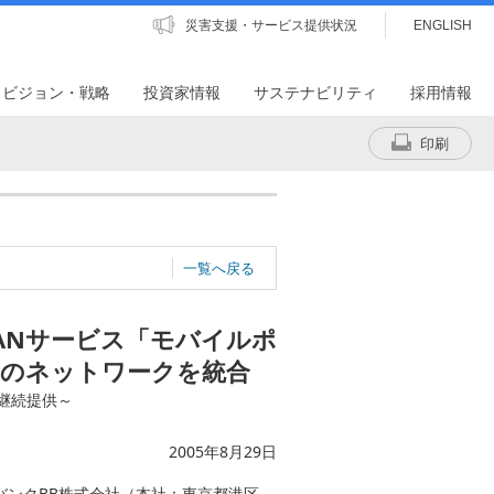
災害支援・サービス提供状況
ENGLISH
・ビジョン・戦略
投資家情報
サステナビリティ
採用情報
印刷
一覧へ戻る
ANサービス「モバイルポ
ン」のネットワークを統合
継続提供～
2005年8月29日
バンクBB株式会社（本社：東京都港区、