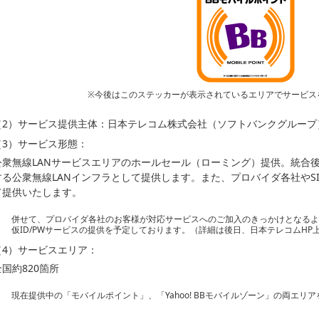
※今後はこのステッカーが表示されているエリアでサービス
（2）サービス提供主体：日本テレコム株式会社（ソフトバンクグループ
（3）サービス形態：
公衆無線LANサービスエリアのホールセール（ローミング）提供。統合後は、
する公衆無線LANインフラとして提供します。また、プロバイダ各社やS
て提供いたします。
併せて、プロバイダ各社のお客様が対応サービスへのご加入のきっかけとなる
仮ID/PWサービスの提供を予定しております。（詳細は後日、日本テレコムHP
（4）サービスエリア：
全国約820箇所
現在提供中の「モバイルポイント」、「Yahoo! BBモバイルゾーン」の両エリ