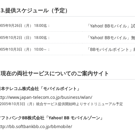
3.提供スケジュール（予定）
005年9月26日（月） 18:00迄：
「Yahoo! BBモバイ
「Yahoo! BBモバイル
005年10月2日（日） 18:00迄：
「BBモバイルポイント」
005年10月3日（月） 10:00～：
現在の両社サービスについてのご案内サイト
日本テレコム株式会社「モバイルポイント」
ttp://www.japan-telecom.co.jp/business/wlan/
※2005年10月3日（月）統合サービス提供開始時よりサイトリニューアル予定
ソフトバンクBB株式会社「Yahoo! BB モバイルゾーン」
ttp://bb.softbankbb.co.jp/bbmobile/