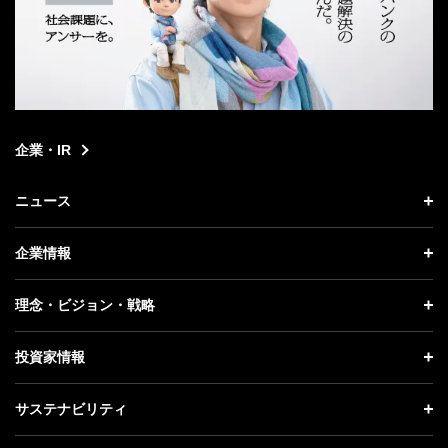
企業・IR
ニュース
ニュース トップ
企業情報
プレスリリース
企業情報 トップ
理念・ビジョン・戦略
お知らせ
社長メッセージ
理念・ビジョン・戦略 トップ
投資家情報
更新情報
会社概要
成長戦略「Activate AI for Society」
投資家情報 トップ
記者説明会
サステナビリティ
事業紹介
技術戦略
経営方針