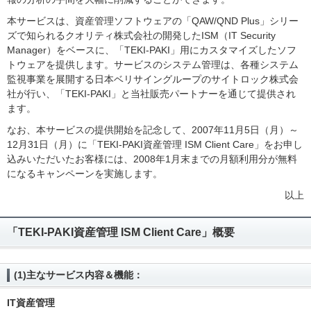
本サービスは、資産管理ソフトウェアの「QAW/QND Plus」シリー
ズで知られるクオリティ株式会社の開発したISM（IT Security
Manager）をベースに、「TEKI-PAKI」用にカスタマイズしたソフ
トウェアを提供します。サービスのシステム管理は、各種システム
監視事業を展開する日本ベリサイングループのサイトロック株式会
社が行い、「TEKI-PAKI」と当社販売パートナーを通じて提供され
ます。
なお、本サービスの提供開始を記念して、2007年11月5日（月）～
12月31日（月）に「TEKI-PAKI資産管理 ISM Client Care」をお申し
込みいただいたお客様には、2008年1月末までの月額利用分が無料
になるキャンペーンを実施します。
以上
「TEKI-PAKI資産管理 ISM Client Care」概要
(1)主なサービス内容＆機能：
IT資産管理