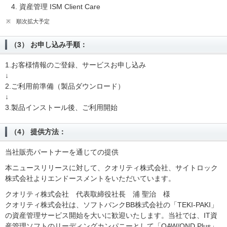
資産管理 ISM Client Care
※
順次拡大予定
（3） お申し込み手順：
1.お客様情報のご登録、サービスお申し込み
↓
2.ご利用前準備（製品ダウンロード）
↓
3.製品インストール後、ご利用開始
（4） 提供方法：
当社販売パートナーを通じての提供
本ニュースリリースに対して、クオリティ株式会社、サイトロック
株式会社よりエンドースメントをいただいています。
クオリティ株式会社 代表取締役社長 浦 聖治 様
クオリティ株式会社は、ソフトバンクBB株式会社の「TEKI-PAKI」
の資産管理サービス開始を大いに歓迎いたします。当社では、IT資
産管理ソフトのリーディングカンパニーとして「QAW/QND Plus」