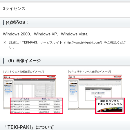
3ライセンス
(4)対応OS：
Windows 2000、Windows XP、Windows Vista
※
詳細は「TEKI-PAKI」サービスサイト（http://www.teki-paki.com/）をご確認くださ
い。
（5）画像イメージ
「TEKI-PAKI」について