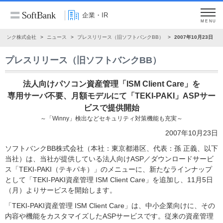
企業・IR
MENU
トバンク株式会社
ニュース
プレスリリース（旧ソフトバンクBB）
2007年10月23日
プレスリリース（旧ソフトバンクBB）
法人向けパソコン資産管理「ISM Client Care」を
専用サーバ不要、月額モデルにて「TEKI-PAKI」ASPサー
ビスで提供開始
～「Winny」検出などセキュリティ対策機能も充実～
2007年10月23日
ソフトバンクBB株式会社（本社：東京都港区、代表：孫 正義、以下
当社）は、当社が提供している法人向けASP／ダウンロードサービ
ス「TEKI-PAKI（テキパキ）」のメニューに、新たなラインナップ
として「TEKI-PAKI資産管理 ISM Client Care」を追加し、11月5日
（月）よりサービスを開始します。
「TEKI-PAKI資産管理 ISM Client Care」は、中小企業向けに、その
内容や機能をカスタマイズしたASPサービスです。従来の資産管理