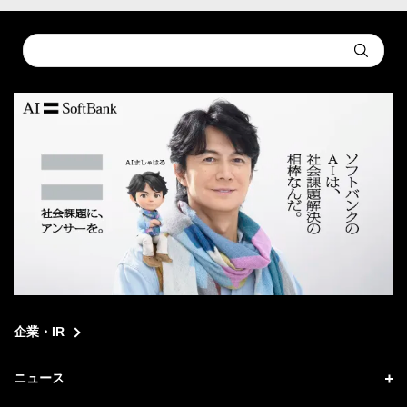
Conduct
Submit
a
search
企業・IR
ニュース