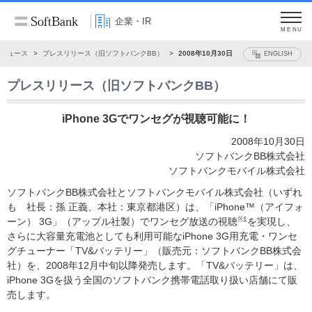
企業・IR
MENU
ニュース
プレスリリース（旧ソフトバンクBB）
2008年10月30日
ENGLISH
プレスリリース（旧ソフトバンクBB）
iPhone 3Gでワンセグが視聴可能に！
2008年10月30日
ソフトバンクBB株式会社
ソフトバンクモバイル株式会社
ソフトバンクBB株式会社とソフトバンクモバイル株式会社（いずれ
も 社長：孫 正義、本社：東京都港区）は、「iPhone™（アイフォ
※1
ーン） 3G」（アップル社製）でワンセグ放送の視聴
を実現し、
さらに大容量充電池としても利用可能なiPhone 3G用充電・ワンセ
グチューナー「TV&バッテリー」（販売元：ソフトバンクBB株式会
社）を、2008年12月中旬以降発売します。「TV&バッテリー」は、
iPhone 3Gを扱う全国のソフトバンク携帯電話取り扱い店舗にて販
売します。