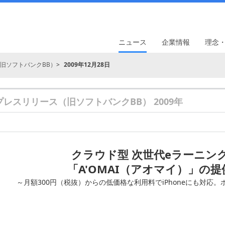
ニュース
企業情報
理念
旧ソフトバンクBB）
2009年12月28日
プレスリリース（旧ソフトバンクBB） 2009年
クラウド型 次世代eラーニン
「A'OMAI（アオマイ）」の
～月額300円（税抜）からの低価格な利用料でiPhoneにも対応。