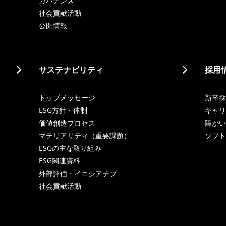
ガバナンス
社会貢献活動
公開情報
サステナビリティ
採用
トップメッセージ
新卒採
ESG方針・体制
キャリ
価値創造プロセス
障がい
マテリアリティ（重要課題）
ソフト
ESGの主な取り組み
ESG関連資料
外部評価・イニシアチブ
社会貢献活動