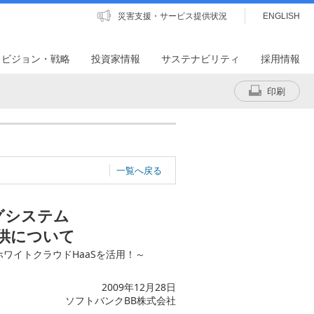
災害支援・サービス提供状況
ENGLISH
・ビジョン・戦略
投資家情報
サステナビリティ
採用情報
印刷
一覧へ戻る
グシステム
提供について
ホワイトクラウドHaaSを活用！～
2009年12月28日
ソフトバンクBB株式会社