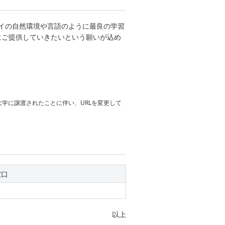
ワイの自然環境や言語のように最良の学習
にご提供していきたいという願いが込め
ー大学に譲渡されたことに伴い、URLを変更して
窓口
以上