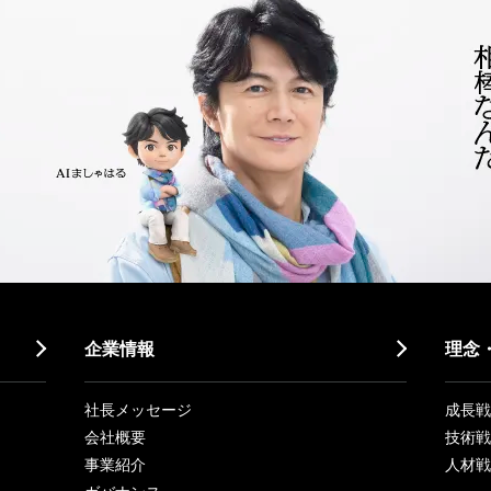
企業情報
理念
社長メッセージ
成長戦略「
会社概要
技術戦
事業紹介
人材戦