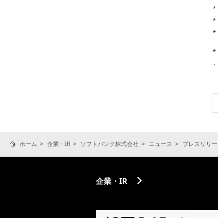
*
*
*
*
ホーム
企業・IR
ソフトバンク株式会社
ニュース
プレスリリー
企業・IR