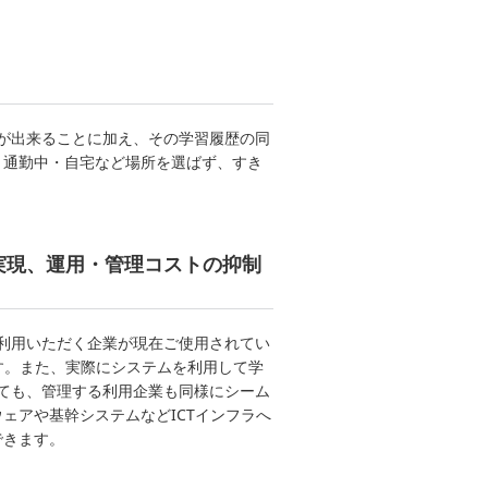
続が出来ることに加え、その学習履歴の同
・通勤中・自宅など場所を選ばず、すき
実現、運用・管理コストの抑制
り、利用いただく企業が現在ご使用されてい
です。また、実際にシステムを利用して学
しても、管理する利用企業も同様にシーム
ェアや基幹システムなどICTインフラへ
できます。