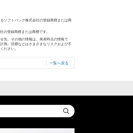
おけるソフトバンク株式会社の登録商標または商
各社の登録商標または商標です。
わせ先、その他の情報は、発表時点の情報で
る計画、目標などはさまざまなリスクおよび不
承ください。
一覧へ戻る
t
Submit