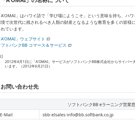
「A'OMAI」はハワイ語で「学び場にようこそ」という意味を持ち、ハ
環境で次世代に残されるべき人類の財産となるような教育を多くの皆様
られています。
「A'OMAI」ウェブサイト
ソフトバンクBB コマース＆サービス
注]
2012年4月1日に「A'OMAI」サービスがソフトバンクBB株式会社からサイバ
います。（2012年6月21日）
お問い合わせ先
ソフトバンクBB eラーニング営業
E-Mail
sbb-elsales-info@bb.softbank.co.jp