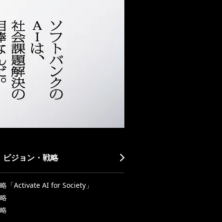
・ビジョン・戦略
Activate AI for Society」
略
略