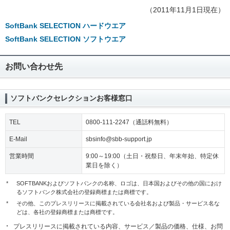
（2011年11月1日現在）
SoftBank SELECTION ハードウエア
SoftBank SELECTION ソフトウエア
お問い合わせ先
ソフトバンクセレクションお客様窓口
TEL
0800-111-2247（通話料無料）
E-Mail
sbsinfo@sbb-support.jp
営業時間
9:00～19:00（土日・祝祭日、年末年始、特定休
業日を除く）
*
SOFTBANKおよびソフトバンクの名称、ロゴは、日本国およびその他の国におけ
るソフトバンク株式会社の登録商標または商標です。
*
その他、このプレスリリースに掲載されている会社名および製品・サービス名な
どは、各社の登録商標または商標です。
プレスリリースに掲載されている内容、サービス／製品の価格、仕様、お問