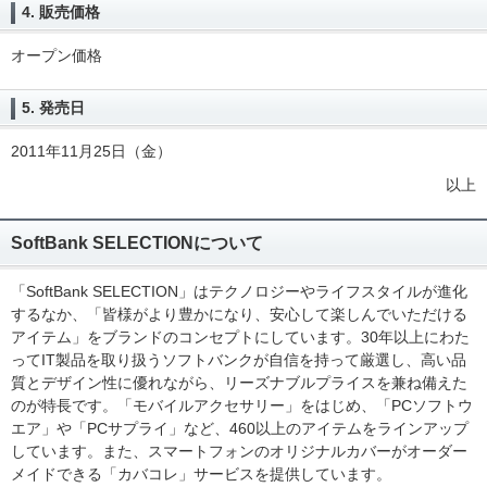
4. 販売価格
オープン価格
5. 発売日
2011年11月25日（金）
以上
SoftBank SELECTIONについて
「SoftBank SELECTION」はテクノロジーやライフスタイルが進化
するなか、「皆様がより豊かになり、安心して楽しんでいただける
アイテム」をブランドのコンセプトにしています。30年以上にわた
ってIT製品を取り扱うソフトバンクが自信を持って厳選し、高い品
質とデザイン性に優れながら、リーズナブルプライスを兼ね備えた
のが特長です。「モバイルアクセサリー」をはじめ、「PCソフトウ
エア」や「PCサプライ」など、460以上のアイテムをラインアップ
しています。また、スマートフォンのオリジナルカバーがオーダー
メイドできる「カバコレ」サービスを提供しています。