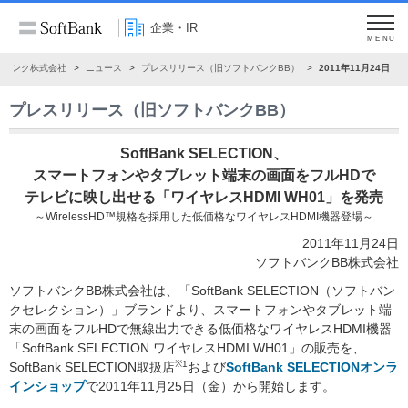
企業・IR
MENU
トバンク株式会社
ニュース
プレスリリース（旧ソフトバンクBB）
2011年11月24日
プレスリリース（旧ソフトバンクBB）
SoftBank SELECTION、
スマートフォンやタブレット端末の画面をフルHDで
テレビに映し出せる「ワイヤレスHDMI WH01」を発売
～WirelessHD™規格を採用した低価格なワイヤレスHDMI機器登場～
2011年11月24日
ソフトバンクBB株式会社
ソフトバンクBB株式会社は、「SoftBank SELECTION（ソフトバン
クセレクション）」ブランドより、スマートフォンやタブレット端
末の画面をフルHDで無線出力できる低価格なワイヤレスHDMI機器
「SoftBank SELECTION ワイヤレスHDMI WH01」の販売を、
※1
SoftBank SELECTION取扱店
および
SoftBank SELECTIONオンラ
インショップ
で2011年11月25日（金）から開始します。