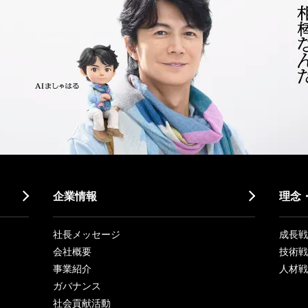
企業情報
理念
社長メッセージ
成長戦略「
会社概要
技術戦
事業紹介
人材戦
ガバナンス
社会貢献活動