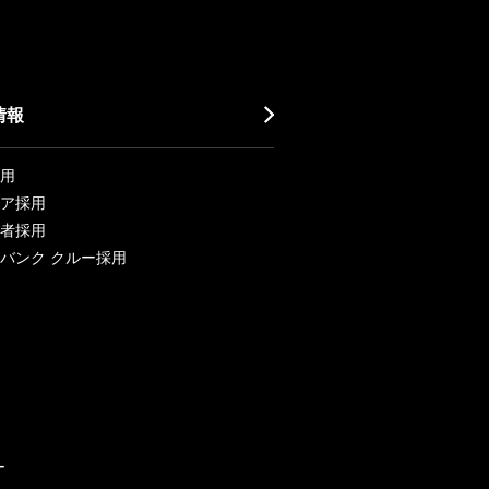
情報
用
ア採用
者採用
バンク クルー採用
ー