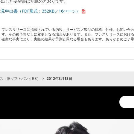
提出した要望書は別紙のとおりです。
意見申出書（PDF形式：352KB／16ぺージ）
プレスリリースに掲載されている内容、サービス／製品の価格、仕様、お問い合
す。その後予告なしに変更となる場合があります。また、プレスリリースにおけ
確実な事実により、実際の結果が予測と異なる場合もあります。あらかじめご了
ス（旧ソフトバンクBB）
2012年3月13日
Conduc
a
search