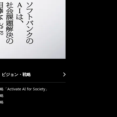
・ビジョン・戦略
Activate AI for Society」
略
略