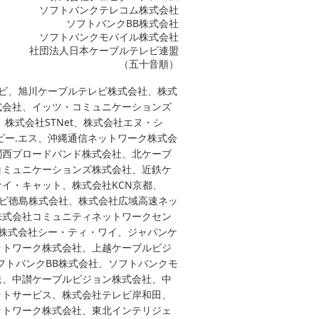
ソフトバンクテレコム株式会社
ソフトバンクBB株式会社
ソフトバンクモバイル株式会社
社団法人日本ケーブルテレビ連盟
（五十音順）
ビ、旭川ケーブルテレビ株式会社、株式
式会社、イッツ・コミュニケーションズ
株式会社STNet、株式会社エヌ・シ
ビー.エス、沖縄通信ネットワーク株式会
関西ブロードバンド株式会社、北ケーブ
コミュニケーションズ株式会社、近鉄ケ
イ・キャット、株式会社KCN京都、
テレビ徳島株式会社、株式会社広域高速ネッ
株式会社コミュニティネットワークセン
、株式会社シー・ティ・ワイ、ジャパンケ
ットワーク株式会社、上越ケーブルビジ
フトバンクBB株式会社、ソフトバンクモ
送、中讃ケーブルビジョン株式会社、中
ットサービス、株式会社テレビ岸和田、
ットワーク株式会社、東北インテリジェ