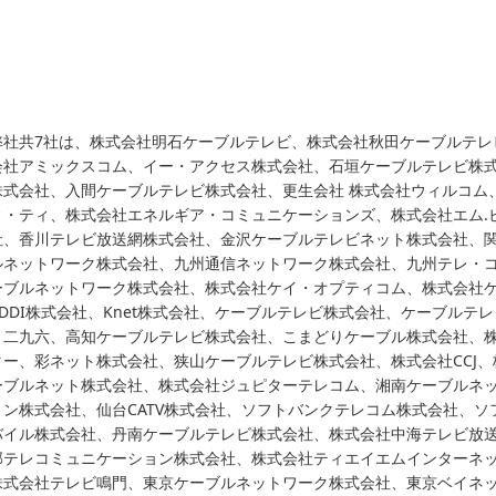
弊社共7社は、株式会社明石ケーブルテレビ、株式会社秋田ケーブルテレ
会社アミックスコム、イー・アクセス株式会社、石垣ケーブルテレビ株
株式会社、入間ケーブルテレビ株式会社、更生会社 株式会社ウィルコム、
ィ・ティ、株式会社エネルギア・コミュニケーションズ、株式会社エム.
社、香川テレビ放送網株式会社、金沢ケーブルテレビネット株式会社、
ルネットワーク株式会社、九州通信ネットワーク株式会社、九州テレ・
ーブルネットワーク株式会社、株式会社ケイ・オプティコム、株式会社ケ
KDDI株式会社、Knet株式会社、ケーブルテレビ株式会社、ケーブル
ト二九六、高知ケーブルテレビ株式会社、こまどりケーブル株式会社、
ター、彩ネット株式会社、狭山ケーブルテレビ株式会社、株式会社CCJ
ーブルネット株式会社、株式会社ジュピターテレコム、湘南ケーブルネ
ョン株式会社、仙台CATV株式会社、ソフトバンクテレコム株式会社、ソ
バイル株式会社、丹南ケーブルテレビ株式会社、株式会社中海テレビ放
部テレコミュニケーション株式会社、株式会社ティエイエムインターネ
株式会社テレビ鳴門、東京ケーブルネットワーク株式会社、東京ベイネ