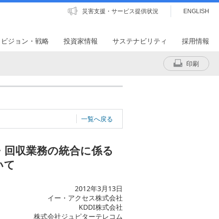
災害支援・サービス提供状況
ENGLISH
・ビジョン・戦略
投資家情報
サステナビリティ
採用情報
印刷
一覧へ戻る
・回収業務の統合に係る
いて
2012年3月13日
イー・アクセス株式会社
KDDI株式会社
株式会社ジュピターテレコム