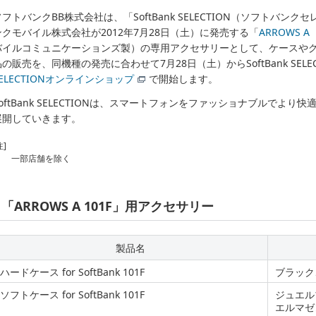
ソフトバンクBB株式会社は、「SoftBank SELECTION（ソフトバ
ンクモバイル株式会社が2012年7月28日（土）に発売する「
ARROWS A（
バイルコミュニケーションズ製）の専用アクセサリーとして、ケースやグ
品の販売を、同機種の発売に合わせて7月28日（土）からSoftBank SELE
SELECTIONオンラインショップ
で開始します。
SoftBank SELECTIONは、スマートフォンをファッショナブルでよ
展開していきます。
注]
一部店舗を除く
「ARROWS A 101F」用アクセサリー
製品名
ハードケース for SoftBank 101F
ブラック
ソフトケース for SoftBank 101F
ジュエル
エルマゼ