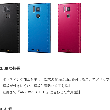
2. 主な特長
ポッティング加工を施し、端末の背面に凹凸を付けることでグリップ
指紋が付きにくい、指紋付着防止加工を採用
細部まで「ARROWS A 101F」に合わせた専用設計
3. 仕様