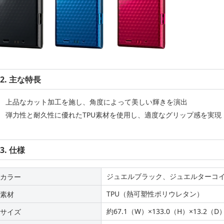
2. 主な特長
上品なカット加工を施し、角度によって美しい輝きを演出
弾力性と耐久性に優れたTPU素材を使用し、適度なグリップ感を実現
3. 仕様
ジュエルブラック、ジュエルターコ
カラー
TPU（熱可塑性ポリウレタン）
素材
約67.1（W）×133.0（H）×13.2（
サイズ