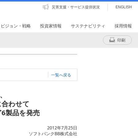
災害支援・サービス提供状況
ENGLISH
・ビジョン・戦略
投資家情報
サステナビリティ
採用情報
印刷
一覧へ戻る
N、
売に合わせて
6製品を発売
2012年7月25日
ソフトバンクBB株式会社