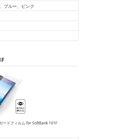
、ブルー、ピンク
1F
ードフィルム for SoftBank 101F