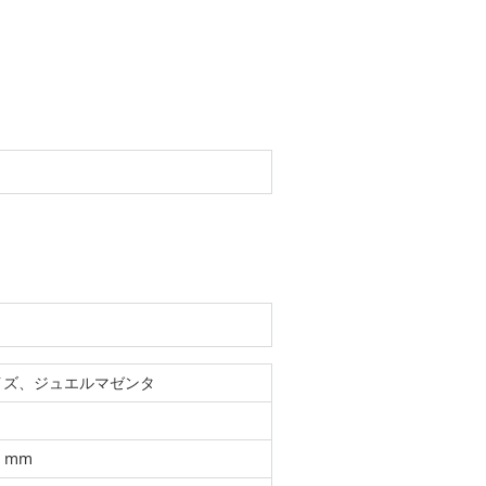
イズ、ジュエルマゼンタ
D）mm