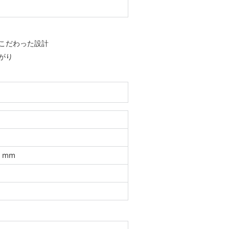
こだわった設計
がり
D）mm