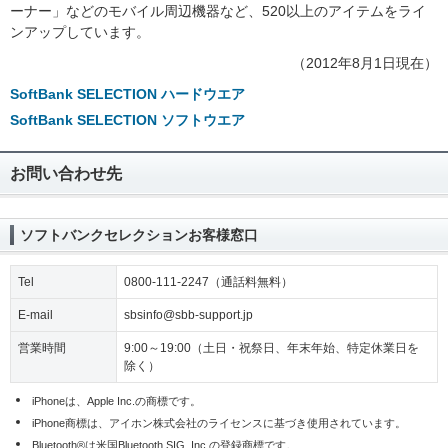
ーナー」などのモバイル周辺機器など、520以上のアイテムをライ
ンアップしています。
（2012年8月1日現在）
SoftBank SELECTION ハードウエア
SoftBank SELECTION ソフトウエア
お問い合わせ先
ソフトバンクセレクションお客様窓口
Tel
0800-111-2247（通話料無料）
E-mail
sbsinfo@sbb-support.jp
営業時間
9:00～19:00（土日・祝祭日、年末年始、特定休業日を
除く）
iPhoneは、Apple Inc.の商標です。
iPhone商標は、アイホン株式会社のライセンスに基づき使用されています。
Bluetooth®は米国Bluetooth SIG, Inc.の登録商標です。