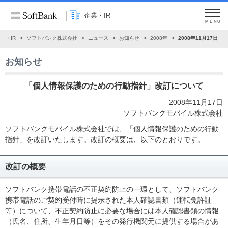
企業・IR
MENU
業・IR
ソフトバンク株式会社
ニュース
お知らせ
2008年
2008年11月17日
お知らせ
「個人情報保護のための行動指針」改訂について
2008年11月17日
ソフトバンクモバイル株式会社
ソフトバンクモバイル株式会社では、「個人情報保護のための行動
指針」を改訂いたします。改訂の概要は、以下のとおりです。
改訂の概要
ソフトバンク携帯電話の不正契約防止の一環として、ソフトバンク
携帯電話のご契約受付時に提示された本人確認書類（運転免許証
等）について、不正契約防止に必要な場合には本人確認書類の情報
（氏名、住所、生年月日等）をその発行機関元に提供する場合があ