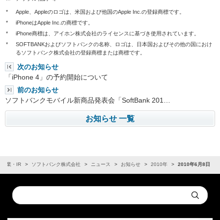
*
Apple、Appleのロゴは、米国および他国のApple Inc.の登録商標です。
*
iPhoneはApple Inc.の商標です。
*
iPhone商標は、アイホン株式会社のライセンスに基づき使用されています。
*
SOFTBANKおよびソフトバンクの名称、ロゴは、日本国およびその他の国におけ
るソフトバンク株式会社の登録商標または商標です。
次のお知らせ
「iPhone 4」の予約開始について
前のお知らせ
ソフトバンクモバイル新商品発表会「SoftBank 201…
お知らせ 一覧
企業・IR
ソフトバンク株式会社
ニュース
お知らせ
2010年
2010年6月8日
Conduct
Submit
a
search