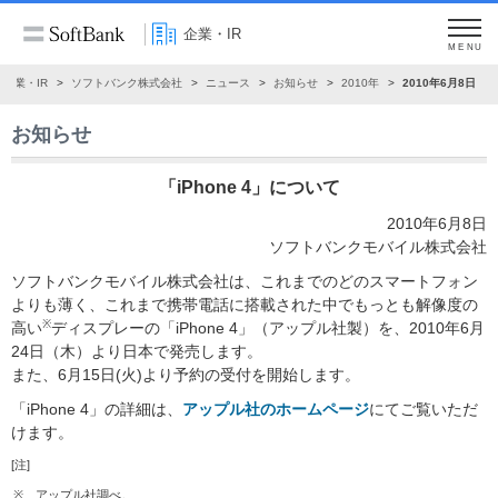
企業・IR
MENU
企業・IR
ソフトバンク株式会社
ニュース
お知らせ
2010年
2010年6月8日
お知らせ
「iPhone 4」について
2010年6月8日
ソフトバンクモバイル株式会社
ソフトバンクモバイル株式会社は、これまでのどのスマートフォン
よりも薄く、これまで携帯電話に搭載された中でもっとも解像度の
※
高い
ディスプレーの「iPhone 4」（アップル社製）を、2010年6月
24日（木）より日本で発売します。
また、6月15日(火)より予約の受付を開始します。
「iPhone 4」の詳細は、
アップル社のホームページ
にてご覧いただ
けます。
[注]
※
アップル社調べ。