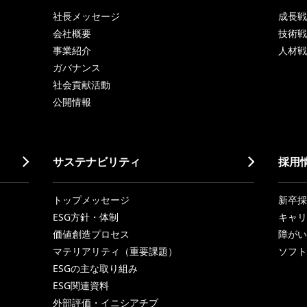
社長メッセージ
成長戦略「
会社概要
技術戦
事業紹介
人材戦
ガバナンス
社会貢献活動
公開情報
サステナビリティ
採用
トップメッセージ
新卒採
ESG方針・体制
キャリ
価値創造プロセス
障がい
マテリアリティ（重要課題）
ソフト
ESGの主な取り組み
ESG関連資料
外部評価・イニシアチブ