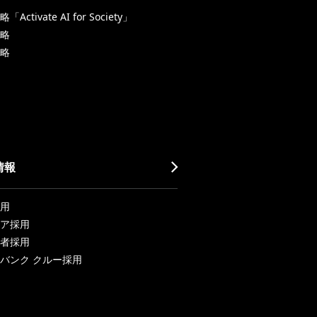
Activate AI for Society」
略
略
情報
用
ア採用
者採用
バンク クルー採用