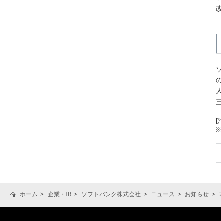
[
※
ホーム
企業・IR
ソフトバンク株式会社
ニュース
お知らせ