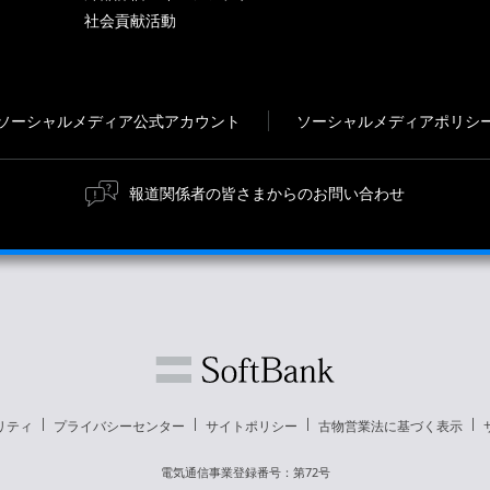
社会貢献活動
ソーシャルメディア公式アカウント
ソーシャルメディアポリシ
報道関係者の皆さまからのお問い合わせ
リティ
プライバシーセンター
サイトポリシー
古物営業法に基づく表示
電気通信事業登録番号：第72号