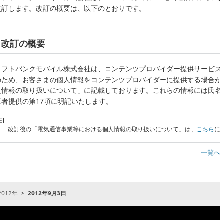
改訂します。改訂の概要は、以下のとおりです。
改訂の概要
ソフトバンクモバイル株式会社は、コンテンツプロバイダー提供サービ
のため、お客さまの個人情報をコンテンツプロバイダーに提供する場合
人情報の取り扱いについて」に記載しております。これらの情報には氏
三者提供の第17項に明記いたします。
注]
改訂後の「電気通信事業等における個人情報の取り扱いについて」は、
こちら
一覧へ
2012年
2012年9月3日