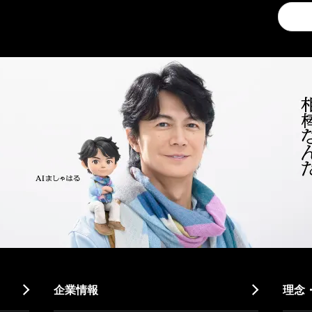
Conduc
a
search
企業情報
理念