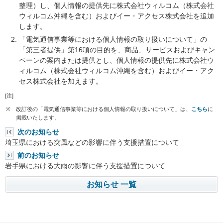
整理）し、個人情報の提供先に株式会社ウィルコム（株式会社
ウィルコム沖縄を含む）およびイー・アクセス株式会社を追加
します。
「電気通信事業等における個人情報の取り扱いについて」の
「第三者提供」第16項の目的を、商品、サービスおよびキャン
ペーンの案内または提供とし、個人情報の提供先に株式会社ウ
ィルコム（株式会社ウィルコム沖縄を含む）およびイー・アク
セス株式会社を加えます。
[注]
※
改訂後の「電気通信事業等における個人情報の取り扱いについて」は、
こちら
に
掲載いたします。
次のお知らせ
埼玉県における突風などの影響に伴う支援措置について
前のお知らせ
岩手県における大雨の影響に伴う支援措置について
お知らせ 一覧