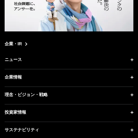
企業・IR
ニュース
ニュース トップ
企業情報
プレスリリース
企業情報 トップ
理念・ビジョン・戦略
お知らせ
社長メッセージ
理念・ビジョン・戦略 トップ
投資家情報
更新情報
会社概要
成長戦略「Activate AI for Society」
記者説明会
投資家情報 トップ
サステナビリティ
事業紹介
技術戦略
ソフトバンクニュース