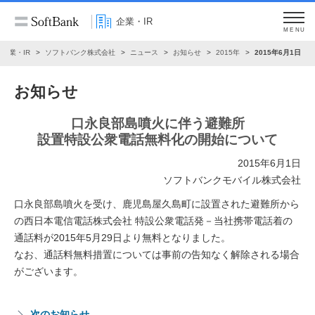
企業・IR
MENU
企業・IR
ソフトバンク株式会社
ニュース
お知らせ
2015年
2015年6月1日
お知らせ
口永良部島噴火に伴う避難所
設置特設公衆電話無料化の開始について
2015年6月1日
ソフトバンクモバイル株式会社
口永良部島噴火を受け、鹿児島屋久島町に設置された避難所から
の西日本電信電話株式会社 特設公衆電話発－当社携帯電話着の
通話料が2015年5月29日より無料となりました。
なお、通話料無料措置については事前の告知なく解除される場合
がございます。
次のお知らせ