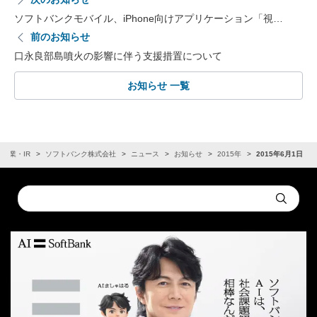
ソフトバンクモバイル、iPhone向けアプリケーション「視…
前のお知らせ
口永良部島噴火の影響に伴う支援措置について
お知らせ 一覧
企業・IR
ソフトバンク株式会社
ニュース
お知らせ
2015年
2015年6月1日
Conduct
Submit
a
search