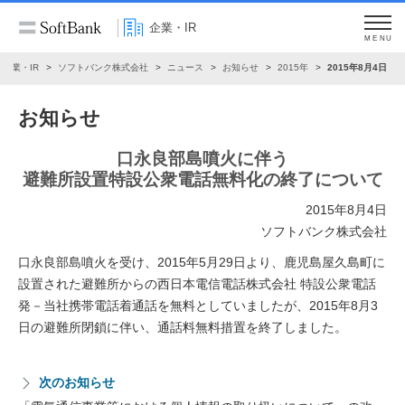
企業・IR
MENU
企業・IR
ソフトバンク株式会社
ニュース
お知らせ
2015年
2015年8月4日
お知らせ
口永良部島噴火に伴う
避難所設置特設公衆電話無料化の終了について
2015年8月4日
ソフトバンク株式会社
口永良部島噴火を受け、2015年5月29日より、鹿児島屋久島町に
設置された避難所からの西日本電信電話株式会社 特設公衆電話
発－当社携帯電話着通話を無料としていましたが、2015年8月3
日の避難所閉鎖に伴い、通話料無料措置を終了しました。
次のお知らせ