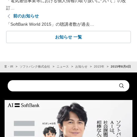
「電気通信事業等における個人情報の取り扱いについて」の改
訂…
前のお知らせ
「SoftBank World 2015」の聴講者数が過去…
お知らせ 一覧
企業・IR
ソフトバンク株式会社
ニュース
お知らせ
2015年
2015年8月4日
Conduct
Submit
a
search