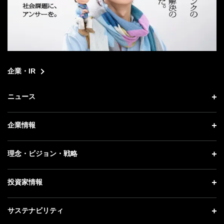
企業・IR
ニュース
ニュース トップ
企業情報
プレスリリース
企業情報 トップ
理念・ビジョン・戦略
お知らせ
社長メッセージ
理念・ビジョン・戦略 トップ
投資家情報
更新情報
会社概要
成長戦略「Activate AI for Society」
記者説明会
投資家情報 トップ
サステナビリティ
事業紹介
技術戦略
ソフトバンクニュース