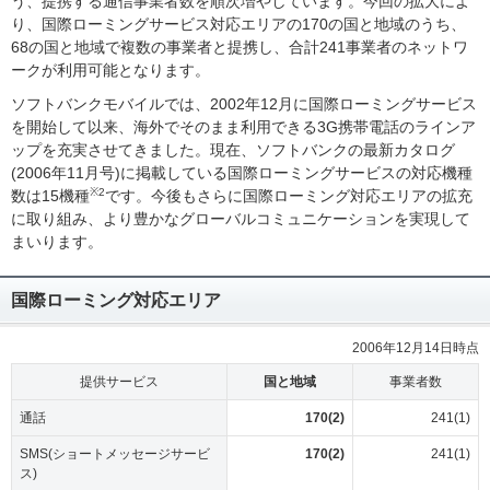
う、提携する通信事業者数を順次増やしています。今回の拡大によ
り、国際ローミングサービス対応エリアの170の国と地域のうち、
68の国と地域で複数の事業者と提携し、合計241事業者のネットワ
ークが利用可能となります。
ソフトバンクモバイルでは、2002年12月に国際ローミングサービス
を開始して以来、海外でそのまま利用できる3G携帯電話のラインア
ップを充実させてきました。現在、ソフトバンクの最新カタログ
(2006年11月号)に掲載している国際ローミングサービスの対応機種
※2
数は15機種
です。今後もさらに国際ローミング対応エリアの拡充
に取り組み、より豊かなグローバルコミュニケーションを実現して
まいります。
国際ローミング対応エリア
2006年12月14日時点
提供サービス
国と地域
事業者数
通話
170(2)
241(1)
SMS(ショートメッセージサービ
170(2)
241(1)
ス)