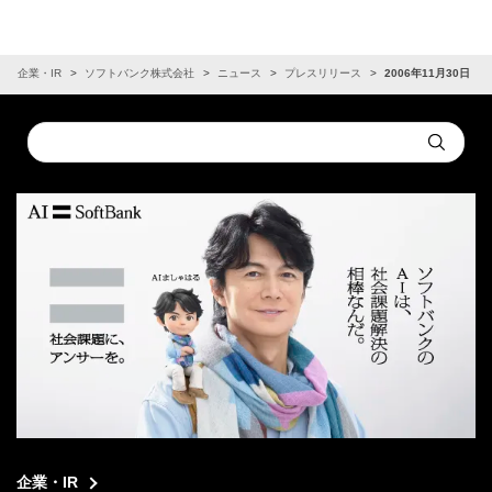
企業・IR
ソフトバンク株式会社
ニュース
プレスリリース
2006年11月30日
Conduct
Submit
a
search
企業・IR