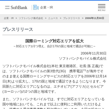
企業・IR
MENU
企業・IR
ソフトバンク株式会社
ニュース
プレスリリース
2006年11月30日
プレスリリース
国際ローミング対応エリアを拡大
～対応エリアが2つ増え、合計170の国と地域で通話が可能に～
2006年11月30日
ソフトバンクモバイル株式会社
ソフトバンクモバイル株式会社(本社:東京都港区、社長:孫 正義)で
※1
は、ソフトバンクモバイルの第3世代(3G) 携帯電話
が海外でそ
のまま使える国際ローミングサービスの対応エリアを2006年12月14
日(木)より拡大し、170の国と地域で通話できるようになります。今
回新たに対応エリアになるのは、エチオピア(アフリカ)とセルビア
(ヨーロッパ)の2つの国と地域です。
また、ソフトバンクモバイルでは、すでに対応エリアとなっている
国や地域においても、これまで以上に便利にご利用いただけるよ