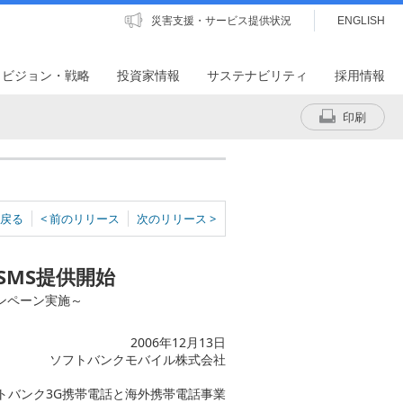
災害支援・サービス提供状況
ENGLISH
・ビジョン・戦略
投資家情報
サステナビリティ
採用情報
印刷
戻る
< 前のリリース
次のリリース >
SMS提供開始
ンペーン実施～
2006年12月13日
ソフトバンクモバイル株式会社
フトバンク3G携帯電話と海外携帯電話事業