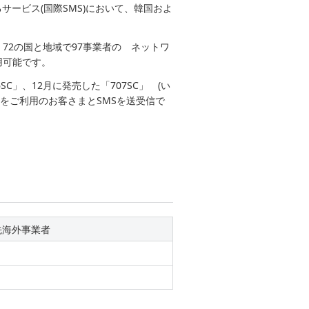
ービス(国際SMS)において、韓国およ
在、72の国と地域で97事業者の ネットワ
用可能です。
C」、12月に発売した「707SC」 (い
者をご利用のお客さまとSMSを送受信で
先海外事業者