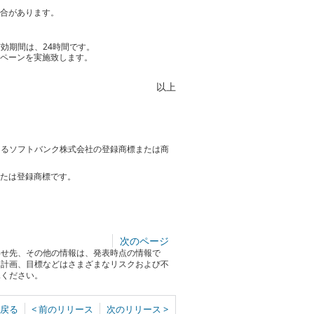
場合があります。
効期間は、24時間です。
ンペーンを実施致します。
以上
おけるソフトバンク株式会社の登録商標または商
または登録商標です。
次のページ
わせ先、その他の情報は、発表時点の情報で
る計画、目標などはさまざまなリスクおよび不
承ください。
戻る
< 前のリリース
次のリリース >