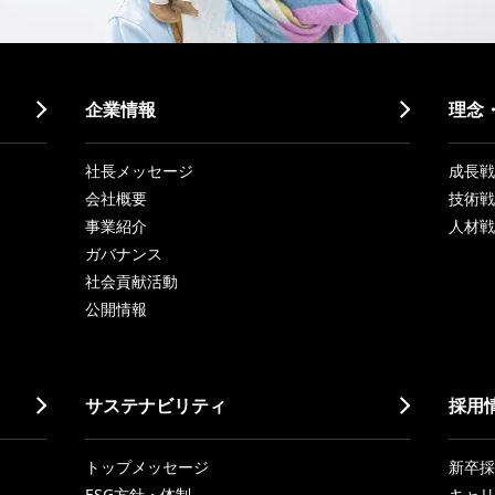
企業情報
理念
社長メッセージ
成長戦略「
会社概要
技術戦
事業紹介
人材戦
ガバナンス
社会貢献活動
公開情報
サステナビリティ
採用
トップメッセージ
新卒採
ESG方針・体制
キャリ