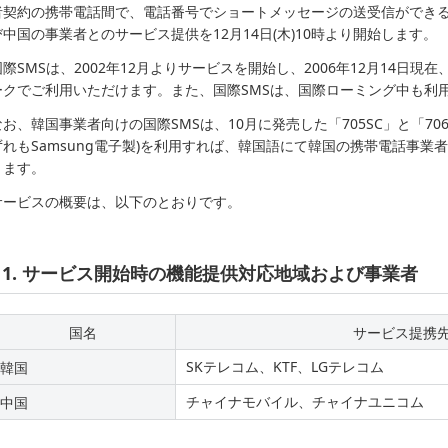
者契約の携帯電話間で、電話番号でショートメッセージの送受信ができるサ
び中国の事業者とのサービス提供を12月14日(木)10時より開始します。
国際SMSは、2002年12月よりサービスを開始し、2006年12月14日現
ークでご利用いただけます。また、国際SMSは、国際ローミング中も利
なお、韓国事業者向けの国際SMSは、10月に発売した「705SC」と「706S
ずれもSamsung電子製)を利用すれば、韓国語にて韓国の携帯電話事業
きます。
サービスの概要は、以下のとおりです。
1. サービス開始時の機能提供対応地域および事業者
国名
サービス提携
SKテレコム、KTF、LGテレコム
韓国
チャイナモバイル、チャイナユニコム
中国