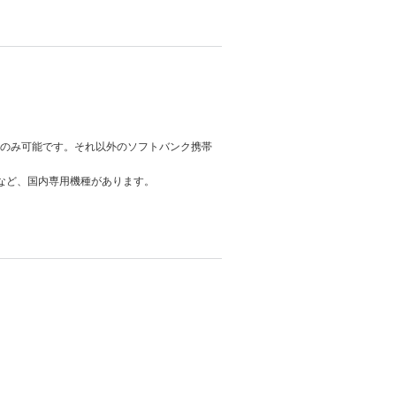
客さまのみ可能です。それ以外のソフトバンク携帯
3N」など、国内専用機種があります。