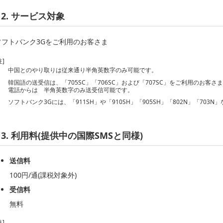
2. サービス対象
ソフトバンク3Gをご利用のお客さま
注]
中国とのやり取りは従来通り半角英数字のみ可能です。
韓国語の送受信は、「705SC」「706SC」および「707SC」をご利用のお
電話からは 半角英数字のみ送受信可能です。
ソフトバンク3Gには、「911SH」や「910SH」「905SH」「802N」「70
3. 利用料(提供中の国際SMSと同様)
送信料
100円/通(課税対象外)
受信料
無料
注]