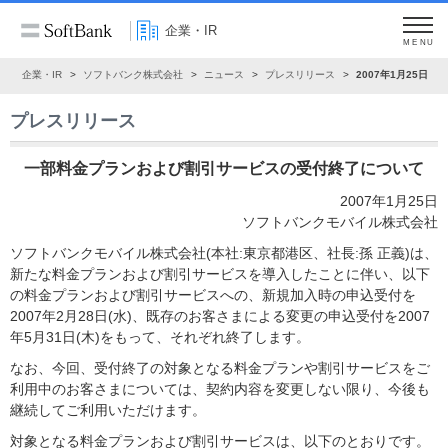
企業・IR
MENU
ム
企業・IR
ソフトバンク株式会社
ニュース
プレスリリース
2007年1月25日
プレスリリース
一部料金プランおよび割引サービスの受付終了について
2007年1月25日
ソフトバンクモバイル株式会社
ソフトバンクモバイル株式会社(本社:東京都港区、社長:孫 正義)は、
新たな料金プランおよび割引サービスを導入したことに伴い、以下
の料金プランおよび割引サービスへの、新規加入時の申込受付を
2007年2月28日(水)、既存のお客さまによる変更の申込受付を2007
年5月31日(木)をもって、それぞれ終了します。
なお、今回、受付終了の対象となる料金プランや割引サービスをご
利用中のお客さまについては、契約内容を変更しない限り、今後も
継続してご利用いただけます。
対象となる料金プランおよび割引サービスは、以下のとおりです。