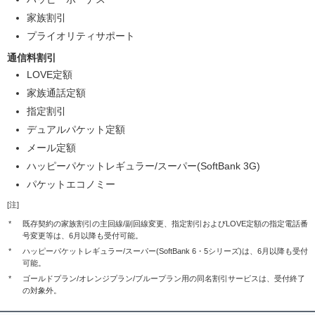
家族割引
プライオリティサポート
通信料割引
LOVE定額
家族通話定額
指定割引
デュアルパケット定額
メール定額
ハッピーパケットレギュラー/スーパー(SoftBank 3G)
パケットエコノミー
[注]
*
既存契約の家族割引の主回線/副回線変更、指定割引およびLOVE定額の指定電話番
号変更等は、6月以降も受付可能。
*
ハッピーパケットレギュラー/スーパー(SoftBank 6・5シリーズ)は、6月以降も受付
可能。
*
ゴールドプラン/オレンジプラン/ブループラン用の同名割引サービスは、受付終了
の対象外。