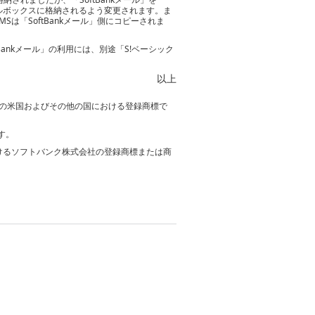
メールボックスに格納されるよう変更されます。ま
MSは「SoftBankメール」側にコピーされま
ankメール」の利用には、別途「S!ベーシック
以上
orporation の米国およびその他の国における登録商標で
す。
おけるソフトバンク株式会社の登録商標または商