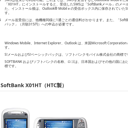
「X01HT」にインストールすると、受信したSMSは「SoftBankメール」の
た、インストール後は、Outlook® Mobilｅの受信ボックス内に保存されていたS
す。
4
メール送受信には、他機種同様に1通ごとの通信料がかかります。また、「SoftB
パック」（月額315円）への申込が必要です。
Windows Mobile、Internet Explorer、Outlook は、米国Microsoft C
す。
S!メールおよびS!ベーシックパックは、ソフトバンクモバイル株式会社の商標で
SOFTBANK およびソフトバンクの名称、ロゴは、日本国およびその他の国に
標です。
SoftBank X01HT（HTC製）