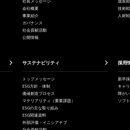
社長メッセージ
成長戦略「
会社概要
技術戦
事業紹介
人材戦
ガバナンス
社会貢献活動
公開情報
サステナビリティ
採用
トップメッセージ
新卒採
ESG方針・体制
キャリ
価値創造プロセス
障がい
マテリアリティ（重要課題）
ソフト
ESGの主な取り組み
ESG関連資料
外部評価・イニシアチブ
社会貢献活動