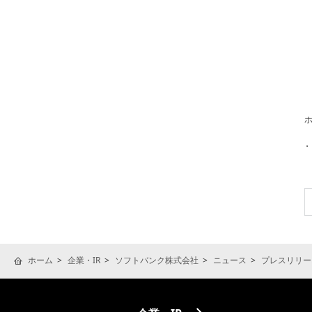
ホーム
企業・IR
ソフトバンク株式会社
ニュース
プレスリリー