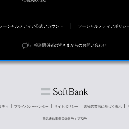
ソーシャルメディア公式アカウント
ソーシャルメディアポリシ
報道関係者の皆さまからのお問い合わせ
リティ
プライバシーセンター
サイトポリシー
古物営業法に基づく表示
電気通信事業登録番号：第72号