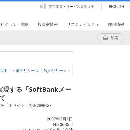
災害支援・サービス提供状況
ENGLISH
・ビジョン・戦略
投資家情報
サステナビリティ
採用情報
印刷
戻る
< 前のリリース
次のリリース >
実現する「SoftBankメー
て
新色「ホワイト」を追加発売～
2007年3月1日
No.06-062
ソフトバンクモバイル株式会社