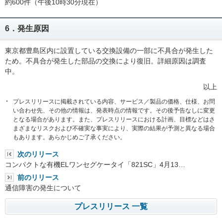
約600件（午後10時30分現在）
6．発生原因
東京都豊島区内に設置している交換設備の一部に不具合が発生した
ため。不具合が発生した部品の交換により復旧。詳細原因は調査
中。
以上
プレスリリースに掲載されている内容、サービス／製品の価格、仕様、お問
い合わせ先、その他の情報は、発表時点の情報です。その後予告なしに変更
となる場合があります。また、プレスリリースにおける計画、目標などはさ
まざまなリスクおよび不確実な事実により、実際の結果が予測と異なる場合
もあります。あらかじめご了承ください。
次のリリース
コンパクトな有機ELワンセグケータイ「821SC」4月13…
前のリリース
通信障害の発生について
プレスリリース 一覧