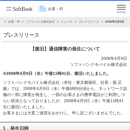
企業・IR
MENU
ム
企業・IR
ソフトバンク株式会社
ニュース
プレスリリース
2008年4月9日
プレスリリース
【復旧】通信障害の発生について
2008年4月9日
ソフトバンクモバイル株式会社
※2008年4月9日（水）午後11時41分、復旧いたしました。
ソフトバンクモバイル株式会社（本社：東京都港区、社長：孫 正
義）では、2008年4月9日（水）午後6時9分頃から、ネットワーク設
備の一部に障害が発生し、一部のお客さまの携帯電話がご利用しづ
らい状況となっておりましたが、2008年4月9日（水）午後11時41
分に復旧いたしました。
お客さまには大変ご迷惑をおかけし、申し訳ございませんでした。
1．発生日時