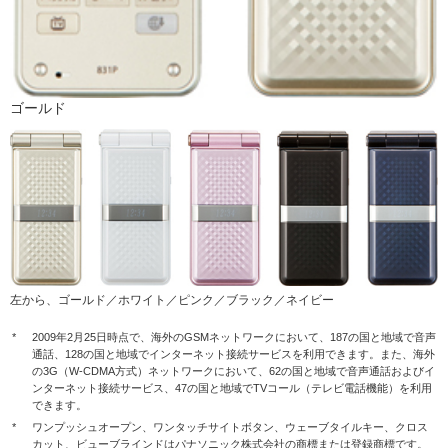
ゴールド
左から、ゴールド／ホワイト／ピンク／ブラック／ネイビー
*
2009年2月25日時点で、海外のGSMネットワークにおいて、187の国と地域で音声
通話、128の国と地域でインターネット接続サービスを利用できます。また、海外
の3G（W-CDMA方式）ネットワークにおいて、62の国と地域で音声通話およびイ
ンターネット接続サービス、47の国と地域でTVコール（テレビ電話機能）を利用
できます。
*
ワンプッシュオープン、ワンタッチサイトボタン、ウェーブタイルキー、クロス
カット、ビューブラインドはパナソニック株式会社の商標または登録商標です。