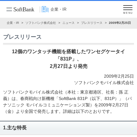
企業・IR
MENU
ム
企業・IR
ソフトバンク株式会社
ニュース
プレスリリース
2009年2月25日
プレスリリース
12個のワンタッチ機能を搭載したワンセグケータイ
「831P」、
2月27日より発売
2009年2月25日
ソフトバンクモバイル株式会社
ソフトバンクモバイル株式会社（本社：東京都港区、社長：孫 正
義）は、春商戦向け新機種「SoftBank 831P（以下、831P）」（パ
ナソニック モバイルコミュニケーションズ製）を2009年2月27日
（金）より全国で発売します。詳細は以下のとおりです。
1.主な特長