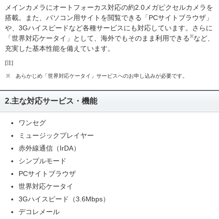
メインカメラにオートフォーカス対応の約2.0メガピクセルカメラを
搭載。また、パソコン用サイトを閲覧できる「PCサイトブラウザ」
や、3Gハイスピードなど各種サービスにも対応しています。さらに
※
「世界対応ケータイ」として、海外でもそのまま利用できる
など、
充実した基本性能を備えています。
[注]
※
あらかじめ「世界対応ケータイ」サービスへのお申し込みが必要です。
2.主な対応サービス・機能
ワンセグ
ミュージックプレイヤー
赤外線通信（IrDA）
シンプルモード
PCサイトブラウザ
世界対応ケータイ
3Gハイスピード（3.6Mbps）
デコレメール