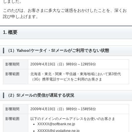
しました。
このたびは、お客さまに多大なご迷惑をおかけしたことを、深くお
詫び申し上げます。
1. 概要
（1）Yahoo!ケータイ・S!メールがご利用できない状態
影響期間
2009年4月19日（日）9時9分～12時59分
影響範囲
北海道・東北・関東・甲信越・東海地域において第3世代
（3G）携帯電話サービスをご利用のお客さま
（2）S!メールの受信が遅延する状況
影響期間
2009年4月19日（日）9時9分～15時58分
影響範囲
以下のドメインのメールアドレスをお使いのお客さま
XXXXX@softbank.ne.jp
XXXXX@d.vodafone.ne.jp