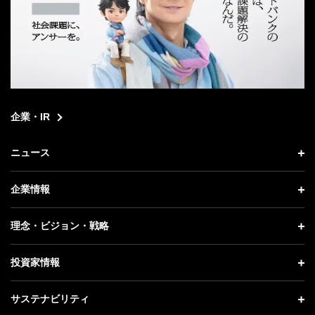
企業・IR
ニュース
ニュース トップ
企業情報
プレスリリース
企業情報 トップ
理念・ビジョン・戦略
お知らせ
社長メッセージ
理念・ビジョン・戦略 トップ
投資家情報
更新情報
会社概要
成長戦略「Activate AI for Society」
投資家情報 トップ
記者説明会
サステナビリティ
事業紹介
技術戦略