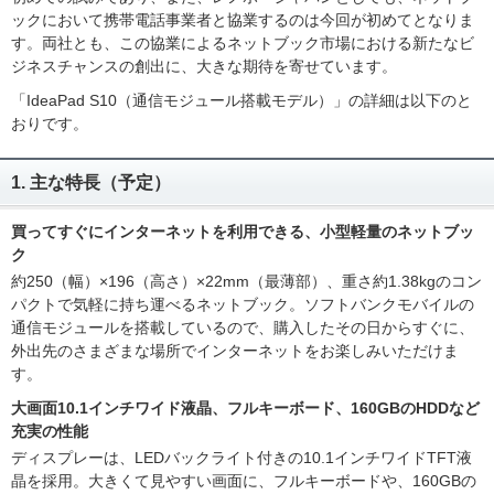
ックにおいて携帯電話事業者と協業するのは今回が初めてとなりま
す。両社とも、この協業によるネットブック市場における新たなビ
ジネスチャンスの創出に、大きな期待を寄せています。
「IdeaPad S10（通信モジュール搭載モデル）」の詳細は以下のと
おりです。
1. 主な特長（予定）
買ってすぐにインターネットを利用できる、小型軽量のネットブッ
ク
約250（幅）×196（高さ）×22mm（最薄部）、重さ約1.38kgのコン
パクトで気軽に持ち運べるネットブック。ソフトバンクモバイルの
通信モジュールを搭載しているので、購入したその日からすぐに、
外出先のさまざまな場所でインターネットをお楽しみいただけま
す。
大画面10.1インチワイド液晶、フルキーボード、160GBのHDDなど
充実の性能
ディスプレーは、LEDバックライト付きの10.1インチワイドTFT液
晶を採用。大きくて見やすい画面に、フルキーボードや、160GBの