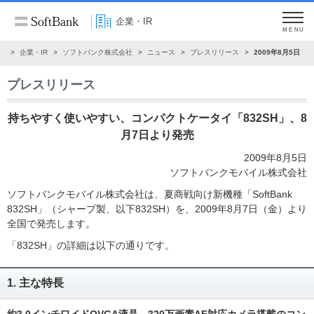
企業・IR
MENU
ム
企業・IR
ソフトバンク株式会社
ニュース
プレスリリース
2009年8月5日
プレスリリース
持ちやすく使いやすい、コンパクトケータイ「832SH」、8
月7日より発売
2009年8月5日
ソフトバンクモバイル株式会社
ソフトバンクモバイル株式会社は、夏商戦向け新機種「SoftBank
832SH」（シャープ製、以下832SH）を、2009年8月7日（金）より
全国で発売します。
「832SH」の詳細は以下の通りです。
1. 主な特長