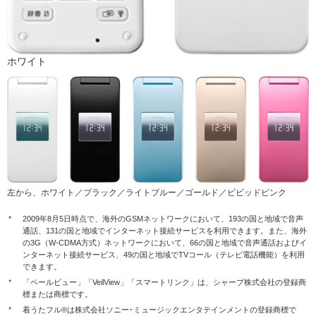
ホワイト
左から、ホワイト／ブラック／ライトブルー／ゴールド／ビビッドピンク
*
2009年8月5日時点で、海外のGSMネットワークにおいて、193の国と地域で音声
通話、131の国と地域でインターネット接続サービスを利用できます。また、海外
の3G（W-CDMA方式）ネットワークにおいて、66の国と地域で音声通話およびイ
ンターネット接続サービス、49の国と地域でTVコール（テレビ電話機能）を利用
できます。
*
「ベールビュー」「VeilView」「スマートリンク」は、シャープ株式会社の登録商
標または商標です。
*
着うたフル®は株式会社ソニー･ミュージックエンタテインメントの登録商標で