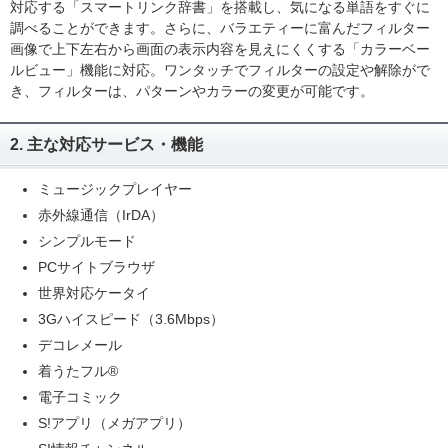
対応する「スマートリンク辞書」を搭載し、気になる単語をすぐに
調べることができます。さらに、バラエティーに富んだフィルター
画像で上下左右から画面の表示内容を見えにくくする「カラーベー
ルビュー」機能に対応。ワンタッチでフィルターの設定や解除がで
き、フィルターは、パターンやカラーの変更が可能です。
2. 主な対応サービス・機能
ミュージックプレイヤー
赤外線通信（IrDA）
シンプルモード
PCサイトブラウザ
世界対応ケータイ
3Gハイスピード（3.6Mbps）
デコレメール
着うたフル®
電子コミック
S!アプリ（メガアプリ）