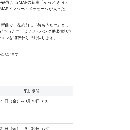
駆け、SMAPの新曲「そっと きゅっ
MAPメンバーのメッセージが入った
る新曲で、発売前に「待ちうた™」とし
「待ちうた™」はソフトバンク携帯電話向
ージョンを週替わりで配信します。
いただけます。
配信期間
月21日（金）～9月30日（水）
月21日（金）～9月30日（水）