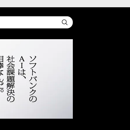
t
Submit