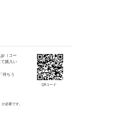
.jp（コー
にて購入い
 「待ちう
QRコード
）が必要です。