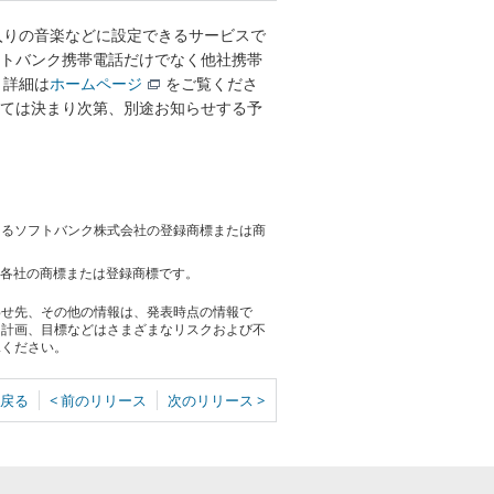
入りの音楽などに設定できるサービスで
フトバンク携帯電話だけでなく他社携帯
。詳細は
ホームページ
をご覧くださ
いては決まり次第、別途お知らせする予
おけるソフトバンク株式会社の登録商標または商
、各社の商標または登録商標です。
わせ先、その他の情報は、発表時点の情報で
る計画、目標などはさまざまなリスクおよび不
承ください。
戻る
< 前のリリース
次のリリース >