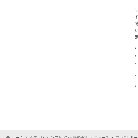
*
*
*
*
*
ホーム
企業・IR
ソフトバンク株式会社
ニュース
プレスリリー