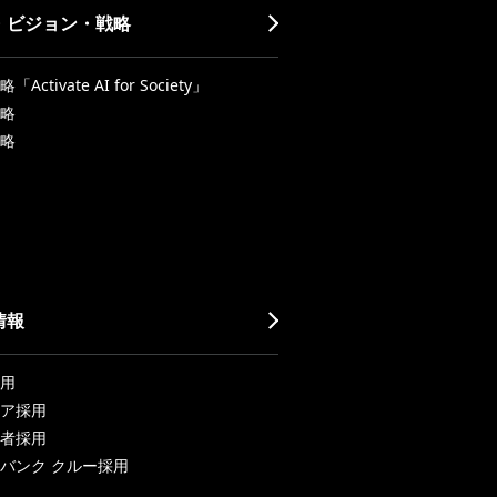
・ビジョン・戦略
Activate AI for Society」
略
略
情報
用
ア採用
者採用
バンク クルー採用