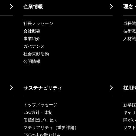
企業情報
理念
社長メッセージ
成長戦略「
会社概要
技術戦
事業紹介
人材戦
ガバナンス
社会貢献活動
公開情報
サステナビリティ
採用
トップメッセージ
新卒採
ESG方針・体制
キャリ
価値創造プロセス
障がい
マテリアリティ（重要課題）
ソフト
ESGの主な取り組み