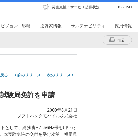
災害支援・サービス提供状況
ENGLISH
・ビジョン・戦略
投資家情報
サステナビリティ
採用情報
印刷
戻る
< 前のリリース
次のリリース >
実験試験局免許を申請
2009年8月21日
ソフトバンクモバイル株式会社
として、総務省へ1.5GHz帯を用いた
す。本実験免許の交付を受け次第、福岡県