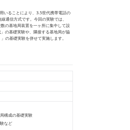
用いることにより、3.5世代携帯電話の
無線通信方式です。今回の実験では、
、複数の基地局装置を一ヶ所に集中して設
成」の基礎実験や、隣接する基地局が協
）」の基礎実験を併せて実施します。
局構成の基礎実験
験など