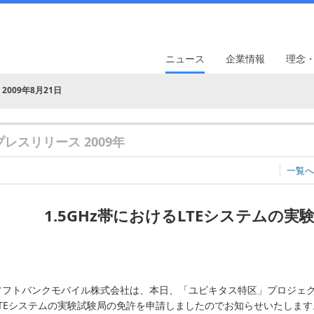
ニュース
企業情報
理念
2009年8月21日
プレスリリース 2009年
一覧へ
1.5GHz帯におけるLTEシステムの
ソフトバンクモバイル株式会社は、本日、「ユビキタス特区」プロジェクト
LTEシステムの実験試験局の免許を申請しましたのでお知らせいたしま