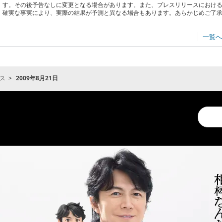
す。その後予告なしに変更となる場合があります。また、プレスリリースにおけ
確実な事実により、実際の結果が予測と異なる場合もあります。あらかじめご了
一覧へ
ス
2009年8月21日
Conduc
a
search