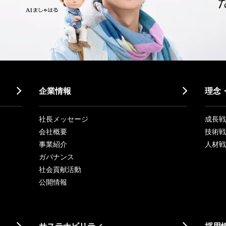
企業情報
理念
社長メッセージ
成長戦略「
会社概要
技術戦
事業紹介
人材戦
ガバナンス
社会貢献活動
公開情報
サステナビリティ
採用