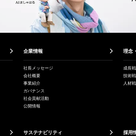
企業情報
理念
社長メッセージ
成長戦略「
会社概要
技術戦
事業紹介
人材戦
ガバナンス
社会貢献活動
公開情報
サステナビリティ
採用