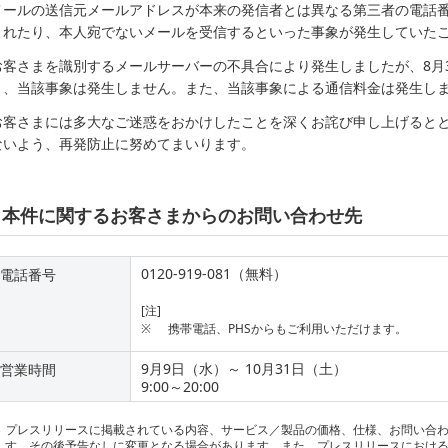
メールの送信元メールアドレスが本来の発信者とは異なる第三者の電話
されたり、本人宛でないメールを受信するといった事象が発生していた
お客さまを識別するメールサーバーの不具合により発生しましたが、8月3
り、当該事象は発生しません。また、当該事象による通信料金は発生し
お客さまには多大なご迷惑をおかけしたことを深くお詫び申し上げると
ないよう、再発防止に努めてまいります。
本件に関するお客さまからのお問い合わせ先
0120-919-081（無料）
電話番号
[注]
※
携帯電話、PHSからもご利用いただけます。
9月9日（水）～ 10月31日（土）
営業時間
9:00～20:00
プレスリリースに掲載されている内容、サービス／製品の価格、仕様、お問い合
す。その後予告なしに変更となる場合があります。また、プレスリリースにおけ