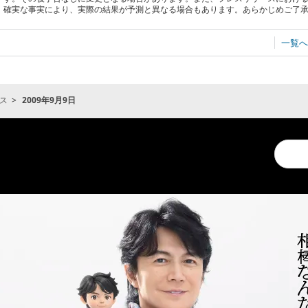
確実な事実により、実際の結果が予測と異なる場合もあります。あらかじめご了
一覧へ
ス
2009年9月9日
Conduc
a
search