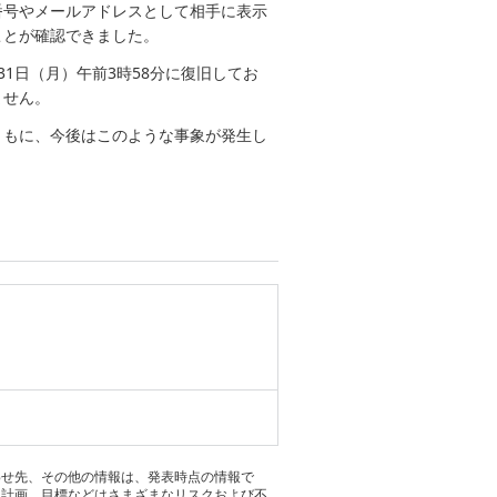
番号やメールアドレスとして相手に表示
ことが確認できました。
1日（月）午前3時58分に復旧してお
ません。
ともに、今後はこのような事象が発生し
わせ先、その他の情報は、発表時点の情報で
る計画、目標などはさまざまなリスクおよび不