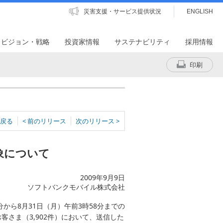
災害支援・サービス提供状況
ENGLISH
・ビジョン・戦略
投資家情報
サステナビリティ
採用情報
印刷
戻る
< 前のリリース
次のリリース >
象について
2009年9月9日
ソフトバンクモバイル株式会社
分から8月31日（月）午前3時58分までの
さま（3,902件）において、送信した