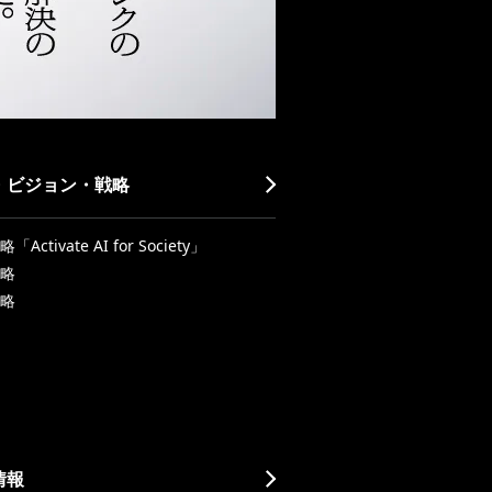
・ビジョン・戦略
Activate AI for Society」
略
略
情報