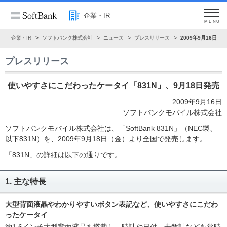
企業・IR
MENU
ム
企業・IR
ソフトバンク株式会社
ニュース
プレスリリース
2009年9月16日
プレスリリース
使いやすさにこだわったケータイ「831N」、9月18日発売
2009年9月16日
ソフトバンクモバイル株式会社
ソフトバンクモバイル株式会社は、「SoftBank 831N」（NEC製、
以下831N）を、2009年9月18日（金）より全国で発売します。
「831N」の詳細は以下の通りです。
1. 主な特長
大型背面液晶やわかりやすいボタン表記など、使いやすさにこだわ
ったケータイ