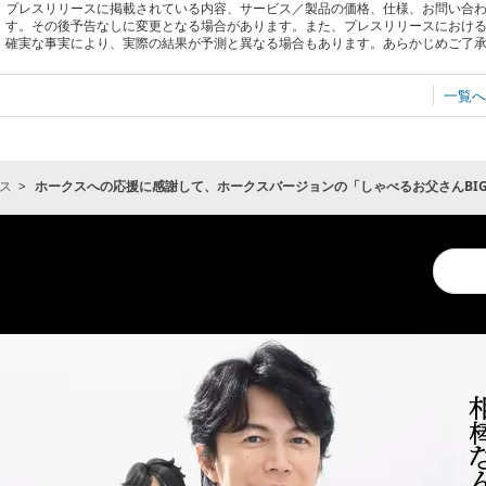
プレスリリースに掲載されている内容、サービス／製品の価格、仕様、お問い合
す。その後予告なしに変更となる場合があります。また、プレスリリースにおけ
確実な事実により、実際の結果が予測と異なる場合もあります。あらかじめご了
一覧へ
ス
ホークスへの応援に感謝して、ホークスバージョンの「しゃべるお父さんBIG
Conduc
a
search