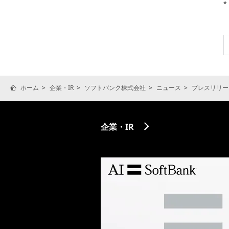
*
ホーム
企業・IR
ソフトバンク株式会社
ニュース
プレスリリー
企業・IR