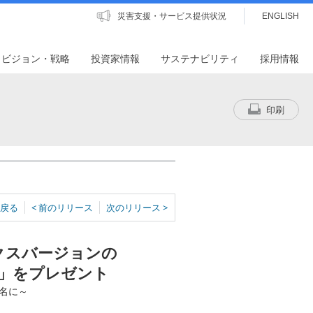
災害支援・サービス提供状況
ENGLISH
・ビジョン・戦略
投資家情報
サステナビリティ
採用情報
印刷
戻る
< 前のリリース
次のリリース >
クスバージョンの
プ」をプレゼント
0名に～