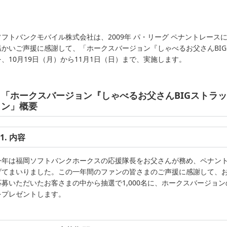
ソフトバンクモバイル株式会社は、2009年 パ・リーグ ペナントレー
温かいご声援に感謝して、「ホークスバージョン『しゃべるお父さんBI
を、10月19日（月）から11月1日（日）まで、実施します。
「ホークスバージョン『しゃべるお父さんBIGストラ
ン」概要
1. 内容
今年は福岡ソフトバンクホークスの応援隊長をお父さんが務め、ペナン
げてまいりました。この一年間のファンの皆さまのご声援に感謝して、
応募いただいたお客さまの中から抽選で1,000名に、ホークスバージョン
をプレゼントします。