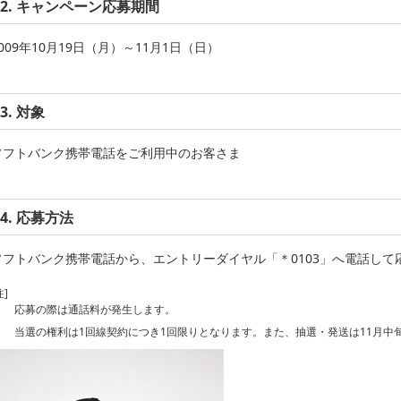
2. キャンペーン応募期間
2009年10月19日（月）～11月1日（日）
3. 対象
ソフトバンク携帯電話をご利用中のお客さま
4. 応募方法
ソフトバンク携帯電話から、エントリーダイヤル「＊0103」へ電話して
注]
応募の際は通話料が発生します。
当選の権利は1回線契約につき1回限りとなります。また、抽選・発送は11月中