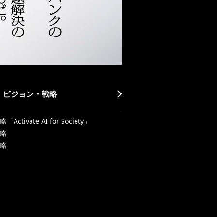
・ビジョン・戦略
Activate AI for Society」
略
略