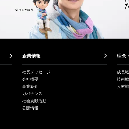
企業情報
理念
社長メッセージ
成長戦略「
会社概要
技術戦
事業紹介
人材戦
ガバナンス
社会貢献活動
公開情報