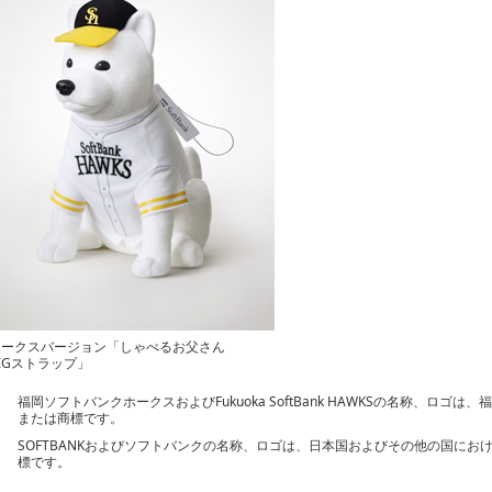
ホークスバージョン「しゃべるお父さん
IGストラップ」
福岡ソフトバンクホークスおよびFukuoka SoftBank HAWKSの名称、ロ
または商標です。
SOFTBANKおよびソフトバンクの名称、ロゴは、日本国およびその他の国に
標です。