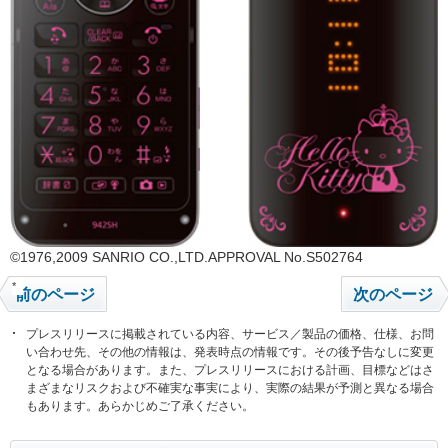
©1976,2009 SANRIO CO.,LTD.APPROVAL No.S502764
*
前のページ
次のページ
プレスリリースに掲載されている内容、サービス／製品の価格、仕様、お問
い合わせ先、その他の情報は、発表時点の情報です。その後予告なしに変更
となる場合があります。また、プレスリリースにおける計画、目標などはさ
まざまなリスクおよび不確実な事実により、実際の結果が予測と異なる場合
もあります。あらかじめご了承ください。