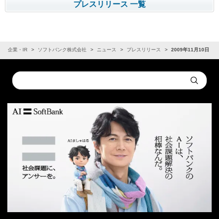
プレスリリース 一覧
企業・IR
ソフトバンク株式会社
ニュース
プレスリリース
2009年11月10日
Conduct
Submit
a
search