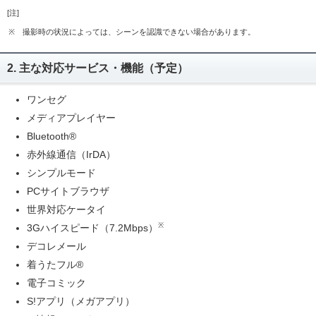
[注]
※
撮影時の状況によっては、シーンを認識できない場合があります。
2. 主な対応サービス・機能（予定）
ワンセグ
メディアプレイヤー
Bluetooth®
赤外線通信（IrDA）
シンプルモード
PCサイトブラウザ
世界対応ケータイ
※
3Gハイスピード（7.2Mbps）
デコレメール
着うたフル®
電子コミック
S!アプリ（メガアプリ）