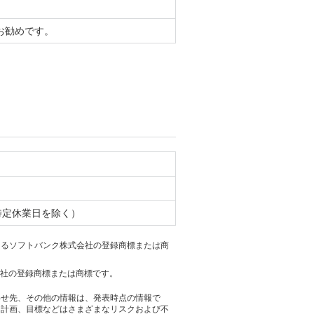
お勧めです。
、特定休業日を除く）
おけるソフトバンク株式会社の登録商標または商
各社の登録商標または商標です。
わせ先、その他の情報は、発表時点の情報で
る計画、目標などはさまざまなリスクおよび不