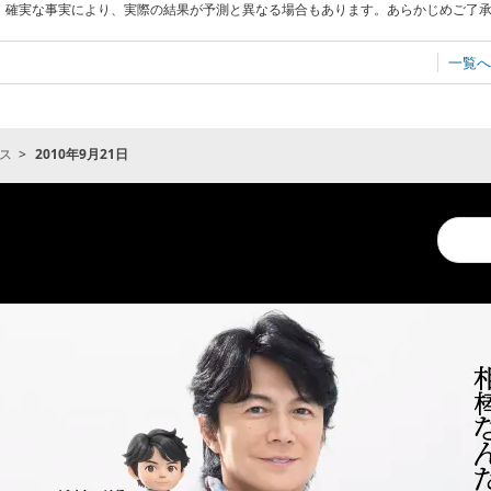
確実な事実により、実際の結果が予測と異なる場合もあります。あらかじめご了
一覧へ
ス
2010年9月21日
Conduc
a
search