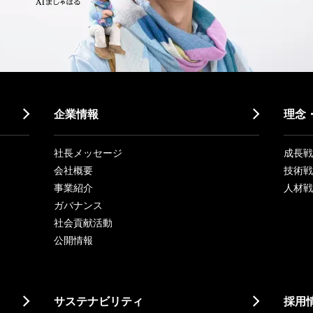
企業情報
理念
社長メッセージ
成長戦略「
会社概要
技術戦
事業紹介
人材戦
ガバナンス
社会貢献活動
公開情報
サステナビリティ
採用