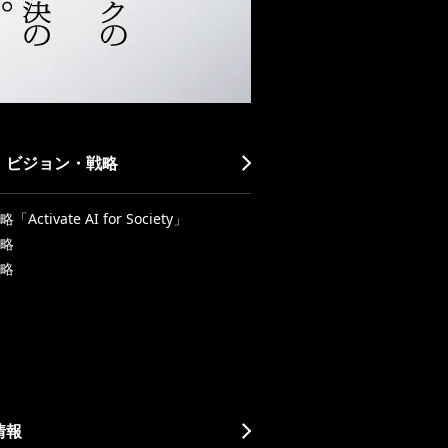
・ビジョン・戦略
Activate AI for Society」
略
略
情報