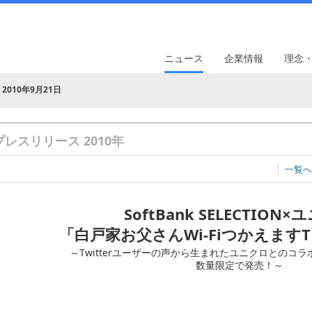
ニュース
企業情報
理念
2010年9月21日
プレスリリース 2010年
一覧へ
SoftBank SELECTION
「白戸家お父さんWi-Fiつかえます
～Twitterユーザーの声から生まれたユニクロとのコ
数量限定で発売！～