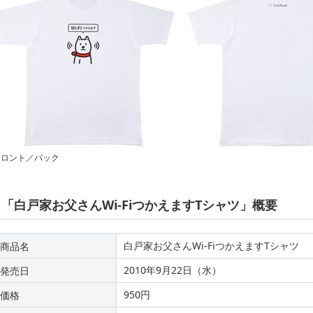
フロント／バック
「白戸家お父さんWi-FiつかえますTシャツ」概要
白戸家お父さんWi-FiつかえますTシャツ
商品名
2010年9月22日（水）
発売日
950円
価格