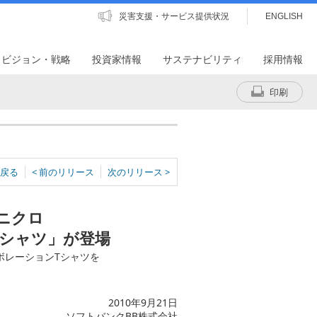
災害支援・サービス提供状況
ENGLISH
・ビジョン・戦略
投資家情報
サステナビリティ
採用情報
印刷
戻る
< 前のリリース
次のリリース >
×ユニクロ
Tシャツ」が登場
ラボレーションTシャツを
2010年9月21日
ソフトバンクBB株式会社