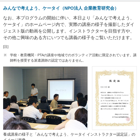
みんなで考えよう、ケータイ（NPO法人 企業教育研究会）
なお、本プログラムの開始に伴い、本日より「みんなで考えよう、
ケータイ」のホームページ内で、実際の講座の様子を撮影したダイ
ジェスト版の動画を公開します。インストラクターを目指す方や、
その他ご興味のある方にいつでも講義の様子をご覧いただけます。
[注]
※
学校・教育機関・PTAの講座や地域でのボランティア活動に限定されています。講
師料を授受する派遣講師の認定ではありません。
養成講座の様子と「みんなで考えよう、ケータイ インストラクター認定証」の