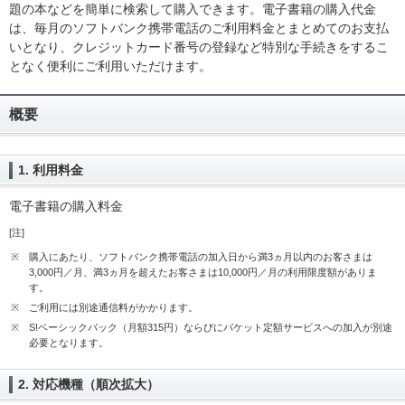
題の本などを簡単に検索して購入できます。電子書籍の購入代金
は、毎月のソフトバンク携帯電話のご利用料金とまとめてのお支払
いとなり、クレジットカード番号の登録など特別な手続きをするこ
となく便利にご利用いただけます。
概要
1. 利用料金
電子書籍の購入料金
[注]
※
購入にあたり、ソフトバンク携帯電話の加入日から満3ヵ月以内のお客さまは
3,000円／月、満3ヵ月を超えたお客さまは10,000円／月の利用限度額がありま
す。
※
ご利用には別途通信料がかかります。
※
S!ベーシックパック（月額315円）ならびにパケット定額サービスへの加入が別途
必要となります。
2. 対応機種（順次拡大）