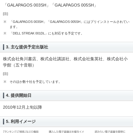
「GALAPAGOS 003SH」「GALAPAGOS 005SH」
[注]
※
「GALAPAGOS 003SH」「GALAPAGOS 005SH」にはプリインストールされてい
ます。
※
「DELL STREAK 001DL」にも対応する予定です。
3. 主な提供予定出版社
株式会社角川書店、株式会社講談社、株式会社集英社、株式会社小
学館（五十音順）
[注]
※
そのほか数十社を予定しています。
4. 提供開始日
2010年12月上旬以降
5. 利用イメージ