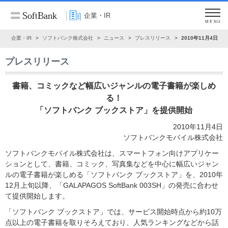
企業・IR
MENU
ム
企業・IR
ソフトバンク株式会社
ニュース
プレスリリース
2010年11月4日
プレスリリース
書籍、コミックなど幅広いジャンルの電子書籍が楽しめ
る！
「ソフトバンク ブックストア」を提供開始
2010年11月4日
ソフトバンクモバイル株式会社
ソフトバンクモバイル株式会社は、スマートフォン向けアプリケー
ションとして、書籍、コミック、写真集などを中心に幅広いジャン
ルの電子書籍が楽しめる「ソフトバンク ブックストア」を、2010年
12月上旬以降、「GALAPAGOS SoftBank 003SH」の発売に合わせ
て提供開始します。
「ソフトバンク ブックストア」では、サービス開始時点から約10万
点以上の電子書籍を取りそろえており、人気ランキングなどから話