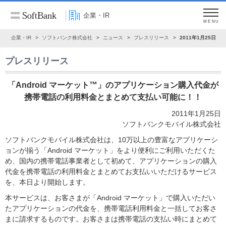
企業・IR
MENU
ム
企業・IR
ソフトバンク株式会社
ニュース
プレスリリース
2011年1月25日
プレスリリース
「Android マーケット™」のアプリケーション購入代金が
携帯電話の利用料金とまとめて支払い可能に！！
2011年1月25日
ソフトバンクモバイル株式会社
ソフトバンクモバイル株式会社は、10万以上の豊富なアプリケーシ
ョンが揃う「Android マーケット」をより便利にご利用いただくた
め、国内の携帯電話事業者として初めて、アプリケーションの購入
代金を携帯電話の利用料金とまとめてお支払いいただけるサービス
を、本日より開始します。
本サービスは、お客さまが「Android マーケット」で購入いただい
たアプリケーションの代金を、携帯電話利用料金と一括してお客さ
まに請求するものです。お客さまは携帯電話の支払い時にまとめて