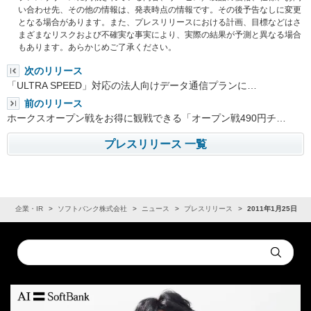
い合わせ先、その他の情報は、発表時点の情報です。その後予告なしに変更
となる場合があります。また、プレスリリースにおける計画、目標などはさ
まざまなリスクおよび不確実な事実により、実際の結果が予測と異なる場合
もあります。あらかじめご了承ください。
次のリリース
「ULTRA SPEED」対応の法人向けデータ通信プランに…
前のリリース
ホークスオープン戦をお得に観戦できる「オープン戦490円チ…
プレスリリース 一覧
ム
企業・IR
ソフトバンク株式会社
ニュース
プレスリリース
2011年1月25日
Conduct
Submit
a
search