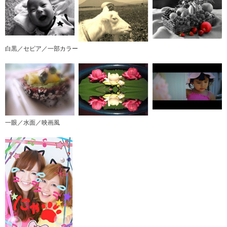
白黒／セピア／一部カラー
一眼／水面／映画風