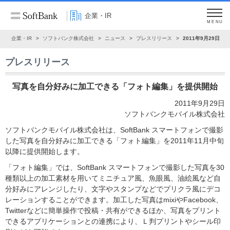
企業・IR
MENU
ム
企業・IR
ソフトバンク株式会社
ニュース
プレスリリース
2011年9月29日
プレスリリース
写真を自分好みに加工できる「フォト編集」を提供開始
2011年9月29日
ソフトバンクモバイル株式会社
ソフトバンクモバイル株式会社は、SoftBank スマートフォンで撮影
した写真を自分好みに加工できる「フォト編集」を2011年11月中旬
以降に提供開始します。
「フォト編集」では、SoftBank スマートフォンで撮影した写真を30
種類以上の加工素材を用いてミニチュア風、魚眼風、油絵風など自
分好みにアレンジしたり、文字やスタンプなどでプリクラ風にデコ
レーションすることができます。加工した写真はmixiやFacebook、
Twitterなどに簡単操作で投稿・共有ができるほか、写真をプリント
できるアプリケーションとの連携により、Ｌ判プリントやシール印