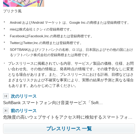
プリクラ風
*
Android およびAndroid マーケット は、Google Inc.の商標または登録商標です。
*
mixiは株式会社ミクシィの登録商標です。
*
FacebookはFacebook,Inc.の商標または登録商標です。
*
TwitterはTwitter,Inc.の商標または登録商標です。
*
SOFTBANKおよびソフトバンクの名称、ロゴは、日本国およびその他の国におけ
るソフトバンク株式会社の登録商標または商標です。
プレスリリースに掲載されている内容、サービス／製品の価格、仕様、お問
い合わせ先、その他の情報は、発表時点の情報です。その後予告なしに変更
となる場合があります。また、プレスリリースにおける計画、目標などはさ
まざまなリスクおよび不確実な事実により、実際の結果が予測と異なる場合
もあります。あらかじめご了承ください。
次のリリース
SoftBank スマートフォン向け音楽サービス「Soft…
前のリリース
危険度の高いウェブサイトをアクセス時に検知するスマートフォ…
プレスリリース 一覧