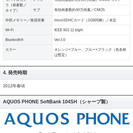
ラ（画素数／
サブ
有効画素数約30万画素／CMOS
タイプ）
外部メモリー／推奨容量
microSDHCカード（2GB同梱）／未定
Wi-Fi
IEEE 802.11 b/g/n
Bluetooth®
Ver.3.0
カラー
オレンジ×ブルー、ブルー×ブラック（色名称
は暫定）
4. 発売時期
2012年春頃
AQUOS PHONE SoftBank 104SH（シャープ製）